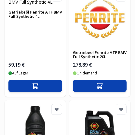
Getriebeöl Penrite ATF BMV
Full Synthetic 4L
Getriebeöl Penrite ATF BMV
Full Synthetic 20L
59,19 €
278,89 €
Auf Lager
On demand
In den Warenkorb
In den Warenko