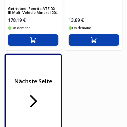
Getriebeöl Penrite ATF DX-
III Multi Vehicle Mineral 20L
178,19 €
13,89 €
On demand
On demand
In den Warenkorb
In den Warenko
Nächste Seite