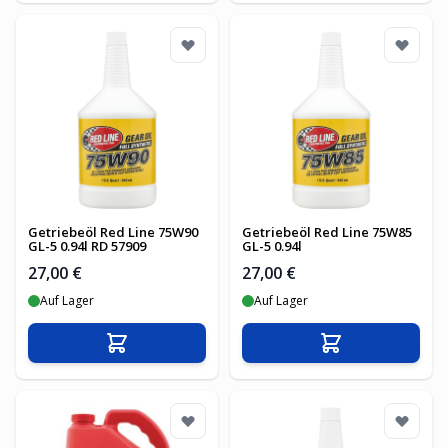
Getriebeöl Red Line 75W90
Getriebeöl Red Line 75W85
GL-5 0.94l RD 57909
GL-5 0.94l
27,00 €
27,00 €
Auf Lager
Auf Lager
In den Warenkorb
In den Warenko