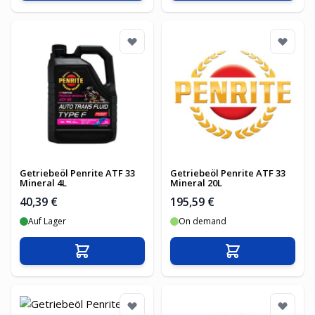
Getriebeöl Penrite ATF 33
Getriebeöl Penrite ATF 33
Mineral 4L
Mineral 20L
40,39 €
195,59 €
Auf Lager
On demand
In den Warenkorb
In den Warenko