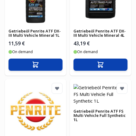
Getriebeöl Penrite ATF DX-
Getriebeöl Penrite ATF DX-
III Multi Vehicle Mineral 1L
III Multi Vehicle Mineral 4L
11,59 €
43,19 €
On demand
On demand
In den Warenkorb
In den Warenko
Getriebeöl Penrite ATF FS
Multi Vehicle Full Synthetic
1L