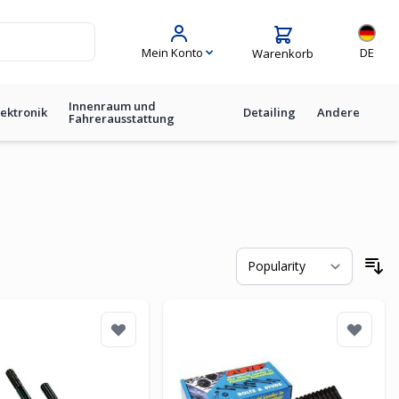
Sprache
Mein Konto
DE
Warenkorb
Innenraum und
lektronik
Detailing
Andere
Fahrerausstattung
So