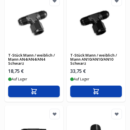
T-Stück Mann / weiblich /
T-Stück Mann / weiblich /
Mann AN4/AN4/AN4
Mann AN10/AN10/AN10
Schwarz
Schwarz
18,75 €
33,75 €
Auf Lager
Auf Lager
In den Warenkorb
In den Warenko