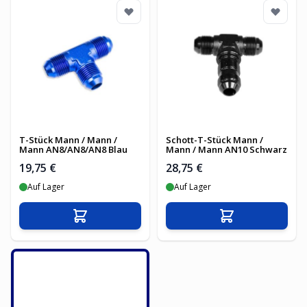
T-Stück Mann / Mann /
Schott-T-Stück Mann /
Mann AN8/AN8/AN8 Blau
Mann / Mann AN10 Schwarz
19,75 €
28,75 €
Auf Lager
Auf Lager
In den Warenkorb
In den Warenko