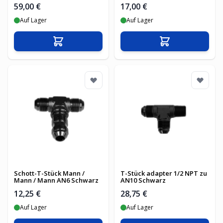
59,00 €
17,00 €
Auf Lager
Auf Lager
In den Warenkorb
In den Warenko
Schott-T-Stück Mann /
T-Stück adapter 1/2 NPT zu
Mann / Mann AN6 Schwarz
AN10 Schwarz
12,25 €
28,75 €
Auf Lager
Auf Lager