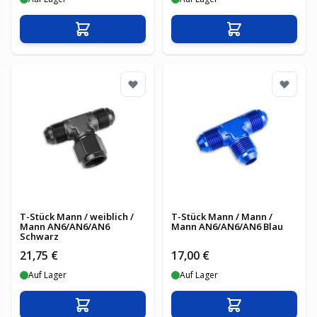
In den Warenkorb
In den Warenko
T-Stück Mann / weiblich /
T-Stück Mann / Mann /
Mann AN6/AN6/AN6
Mann AN6/AN6/AN6 Blau
Schwarz
21,75 €
17,00 €
Auf Lager
Auf Lager
In den Warenkorb
In den Warenko