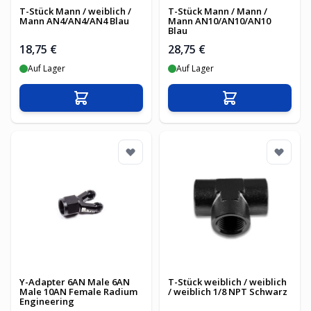
T-Stück Mann / weiblich /
T-Stück Mann / Mann /
Mann AN4/AN4/AN4 Blau
Mann AN10/AN10/AN10
Blau
18,75 €
28,75 €
Auf Lager
Auf Lager
In den Warenkorb
In den Warenko
Y-Adapter 6AN Male 6AN
T-Stück weiblich / weiblich
Male 10AN Female Radium
/ weiblich 1/8 NPT Schwarz
Engineering