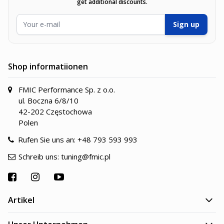
get additional discounts.
E-Mailadresse
Sign up
Shop informatiionen
FMIC Performance Sp. z o.o.
ul. Boczna 6/8/10
42-202 Częstochowa
Polen
Rufen Sie uns an:
+48 793 593 993
Schreib uns:
tuning@fmic.pl
Artikel