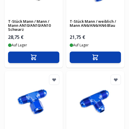
T-Stück Mann / Mann /
T-Stück Mann / weiblich /
Mann AN10/AN10/AN10
Mann AN6/AN6/AN6 Blau
Schwarz
28,75 €
21,75 €
Auf Lager
Auf Lager
In den Warenkorb
In den Warenko