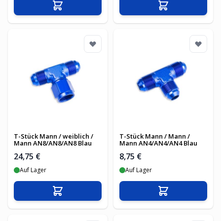
In den Warenkorb
In den Warenko
T-Stück Mann / weiblich /
T-Stück Mann / Mann /
Mann AN8/AN8/AN8 Blau
Mann AN4/AN4/AN4 Blau
24,75 €
8,75 €
Auf Lager
Auf Lager
In den Warenkorb
In den Warenko