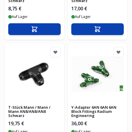
Schwarz
Schwarz
8,75 €
17,00 €
Auf Lager
Auf Lager
In den Warenkorb
In den Warenko
T-Stück Mann / Mann /
Y-Adapter 6AN 6AN 6AN
Mann AN8/AN8/AN8
Block Fittings Radium
Schwarz
Engineering
19,75 €
36,00 €
Auf Lager
Auf Lager