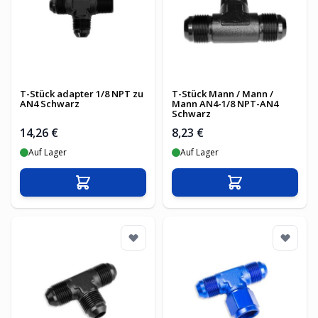
T-Stück adapter 1/8 NPT zu
T-Stück Mann / Mann /
AN4 Schwarz
Mann AN4-1/8 NPT-AN4
Schwarz
14,26 €
8,23 €
Auf Lager
Auf Lager
In den Warenkorb
In den Warenko