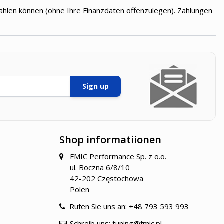
zahlen können (ohne Ihre Finanzdaten offenzulegen). Zahlungen
Sign up
Shop informatiionen
FMIC Performance Sp. z o.o.
ul. Boczna 6/8/10
42-202 Częstochowa
Polen
Rufen Sie uns an:
+48 793 593 993
Schreib uns:
tuning@fmic.pl