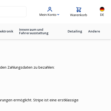
Sprache
Mein Konto
DE
Warenkorb
Innenraum und
lektronik
Detailing
Andere
Fahrerausstattung
nden Zahlungsdaten zu bezahlen:
rungen ermöglicht. Stripe ist eine erstklassige