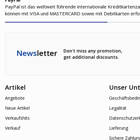
PayPal ist das weltweit führende internationale Kreditkartenz
können mit VISA und MASTERCARD sowie mit Debitkarten erf
News
letter
Don't miss any promotion,
get additional discounts.
Artikel
Unser Un
Angebote
Geschäftsbedi
Neue Artikel
Legalität
Verkaufshits
Datenschutzer
Verkauf
Lieferung
Sichere Zahlun