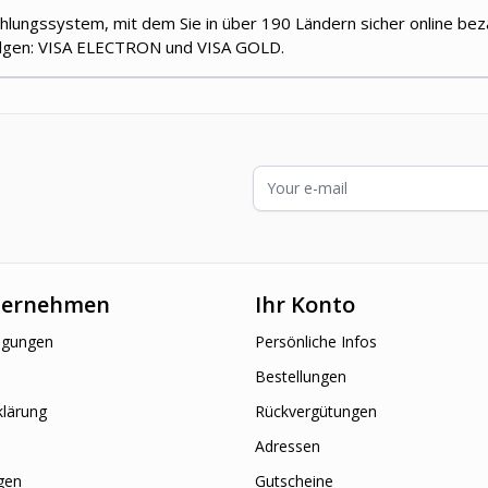
ahlungssystem, mit dem Sie in über 190 Ländern sicher online be
olgen: VISA ELECTRON und VISA GOLD.
E-Mailadresse
ternehmen
Ihr Konto
ngungen
Persönliche Infos
Bestellungen
klärung
Rückvergütungen
Adressen
gen
Gutscheine