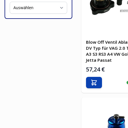
Blow Off Ventil Abla
DV Typ für VAG 2.0 
A3 S3 RS3 A4 VW Golf
Jetta Passat
57,24 €
In den Warenkor