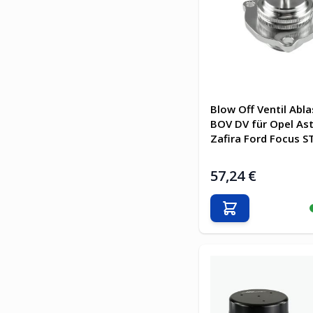
Blow Off Ventil Abla
BOV DV für Opel Ast
Zafira Ford Focus S
57,24 €
In den Warenkor