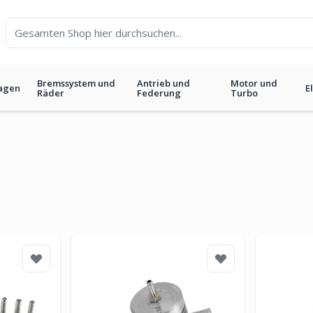
Bremssystem und
Antrieb und
Motor und
agen
E
Räder
Federung
Turbo