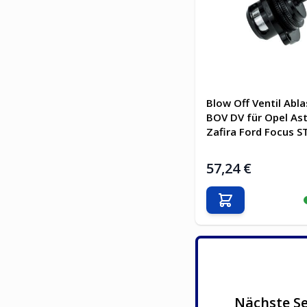
Blow Off Ventil Abla
BOV DV für Opel Ast
Zafira Ford Focus S
57,24 €
In den Warenkor
Nächste Se