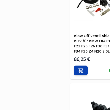
Blow Off Ventil Abla
BOV für BMW E84 F1
F23 F25 F26 F30 F31
F34 F36 Z4 N20 2.0L
86,25 €
In den Warenkor