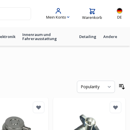
Sprache
Mein Konto
DE
Warenkorb
Innenraum und
lektronik
Detailing
Andere
Fahrerausstattung
So