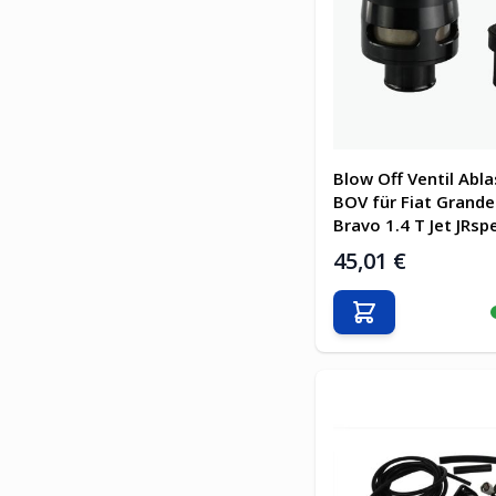
Blow Off Ventil Abla
BOV für Fiat Grand
Bravo 1.4 T Jet JRsp
45,01 €
In den Warenkor