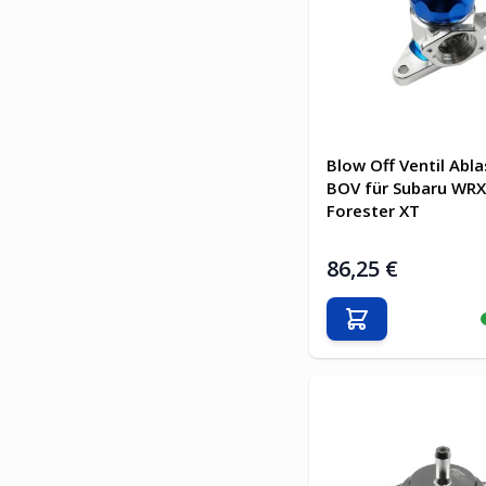
Blow Off Ventil Abla
BOV für Subaru WRX
Forester XT
86,25 €
In den Warenkor