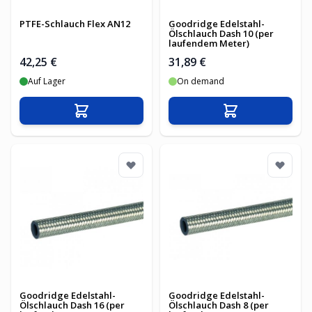
PTFE-Schlauch Flex AN12
Goodridge Edelstahl-
Ölschlauch Dash 10 (per
laufendem Meter)
42,25 €
31,89 €
Auf Lager
On demand
In den Warenkorb
In den Warenko
Goodridge Edelstahl-
Goodridge Edelstahl-
Ölschlauch Dash 16 (per
Ölschlauch Dash 8 (per