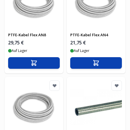
PTFE-Kabel Flex AN8
PTFE-Kabel Flex AN4
29,75 €
21,75 €
Auf Lager
Auf Lager
In den Warenkorb
In den Warenko