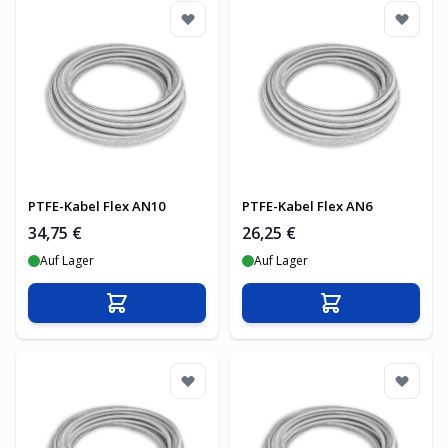
PTFE-Kabel Flex AN10
PTFE-Kabel Flex AN6
34,75 €
26,25 €
Auf Lager
Auf Lager
In den Warenkorb
In den Warenko