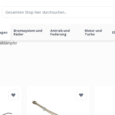
Bremssystem und
Antrieb und
Motor und
agen
E
Räder
Federung
Turbo
halldämpfer