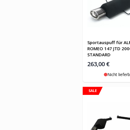
Sportauspuff für AL
ROMEO 147 JTD 200
STANDARD
263,00 €
Nicht liefer
SALE