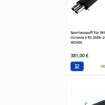
Sportauspuff für S
Octavia II RS 2006-
SEDAN
381,00 €
In den Warenkor