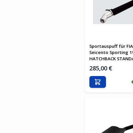
Sportauspuff für FI
Seicento Sporting 
HATCHBACK STAND
285,00 €
In den Warenkor