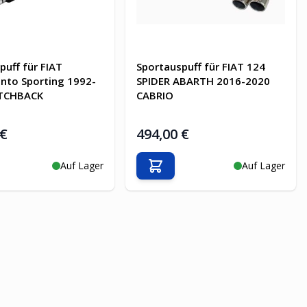
puff für FIAT
Sportauspuff für FIAT 124
nto Sporting 1992-
SPIDER ABARTH 2016-2020
TCHBACK
CABRIO
 €
494,00 €
Auf Lager
Auf Lager
en Warenkorb
In den Warenkorb