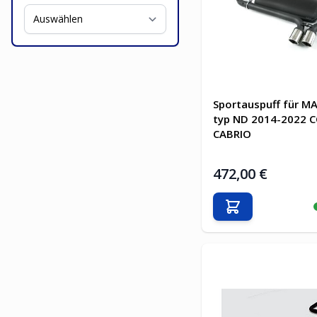
Sportauspuff für 
typ ND 2014-2022 
CABRIO
472,00 €
In den Warenkor