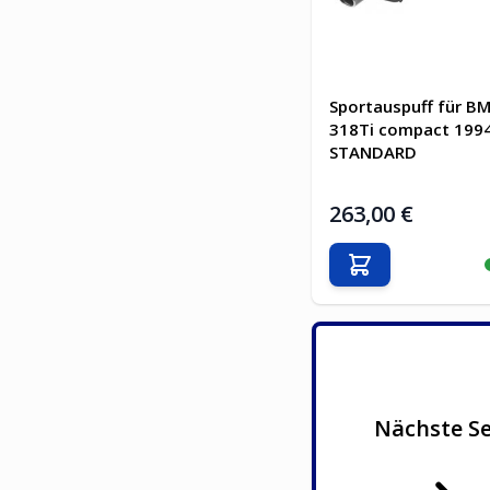
Sportauspuff für B
318Ti compact 199
STANDARD
263,00 €
In den Warenkor
Nächste Se