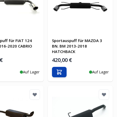
puff für FIAT 124
Sportauspuff für MAZDA 3
2016-2020 CABRIO
BN. BM 2013-2018
HATCHBACK
 €
420,00 €
Auf Lager
Auf Lager
en Warenkorb
In den Warenkorb