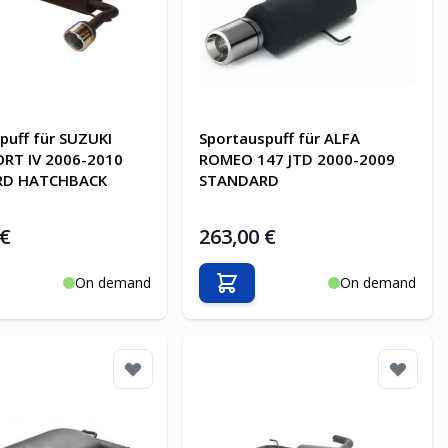
puff für SUZUKI
Sportauspuff für ALFA
ORT IV 2006-2010
ROMEO 147 JTD 2000-2009
RD HATCHBACK
STANDARD
 €
263,00 €
On demand
On demand
en Warenkorb
In den Warenkorb