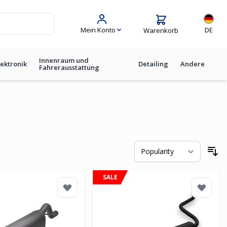
Sprache
Mein Konto
DE
Warenkorb
Innenraum und
lektronik
Detailing
Andere
Fahrerausstattung
So
SALE