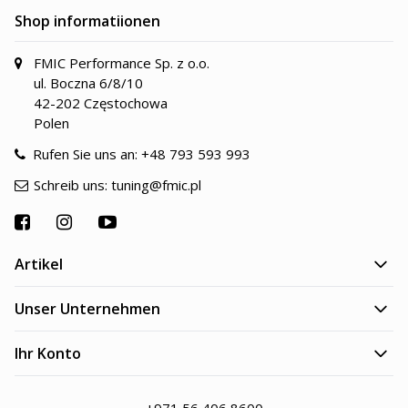
Shop informatiionen
FMIC Performance Sp. z o.o.
ul. Boczna 6/8/10
42-202 Częstochowa
Polen
Rufen Sie uns an:
+48 793 593 993
Schreib uns:
tuning@fmic.pl
Artikel
Unser Unternehmen
Ihr Konto