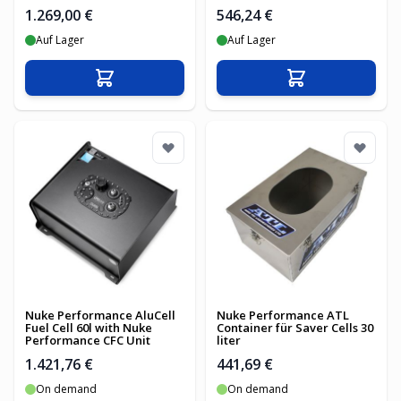
1.269,00 €
546,24 €
Auf Lager
Auf Lager
In den Warenkorb
In den Warenko
Nuke Performance AluCell
Nuke Performance ATL
Fuel Cell 60l with Nuke
Container für Saver Cells 30
Performance CFC Unit
liter
1.421,76 €
441,69 €
On demand
On demand