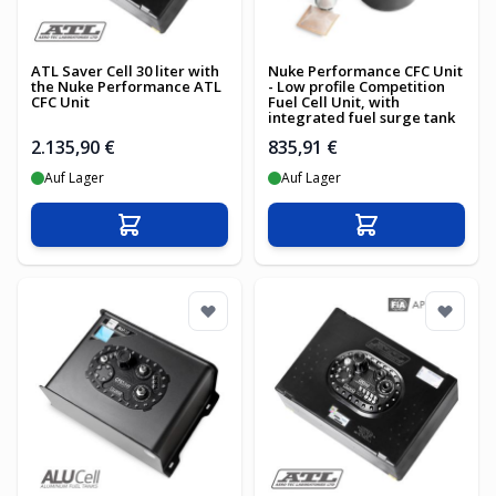
ATL Saver Cell 30 liter with
Nuke Performance CFC Unit
the Nuke Performance ATL
- Low profile Competition
CFC Unit
Fuel Cell Unit, with
integrated fuel surge tank
2.135,90 €
835,91 €
Auf Lager
Auf Lager
In den Warenkorb
In den Warenko