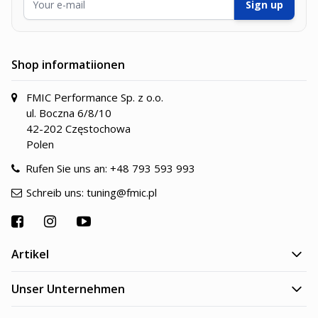
Sign up
Shop informatiionen
FMIC Performance Sp. z o.o.
ul. Boczna 6/8/10
42-202 Częstochowa
Polen
Rufen Sie uns an:
+48 793 593 993
Schreib uns:
tuning@fmic.pl
Artikel
Unser Unternehmen