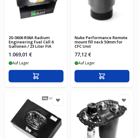
20-0606 R06A Radium
Nuke Performance Remote
Engineering Fuel Cell 6
mount fill neck 50mm for
Gallonen / 23 Liter FIA
CFC Unit
1.069,01 €
77,12 €
Auf Lager
Auf Lager
In den Warenkorb
In den Warenko