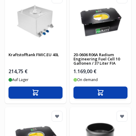
Kraftstofftank FMIC.EU 40L
20-0606 R06A Radium
Engineering Fuel Cell 10
Gallonen / 37 Liter FIA
214,75 €
1.169,00 €
Auf Lager
On demand
In den Warenkorb
In den Warenko