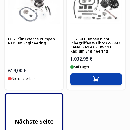
FCST für Externe Pumpen
FCST-X Pumpen nicht
Radium Engineering
inbegriffen Walbro GSS342
/ AEM 50-1200 / DW440
Radium Engineering
1.032,98 €
Auf Lager
619,00 €
Nicht lieferbar
In den Warenko
Nächste Seite