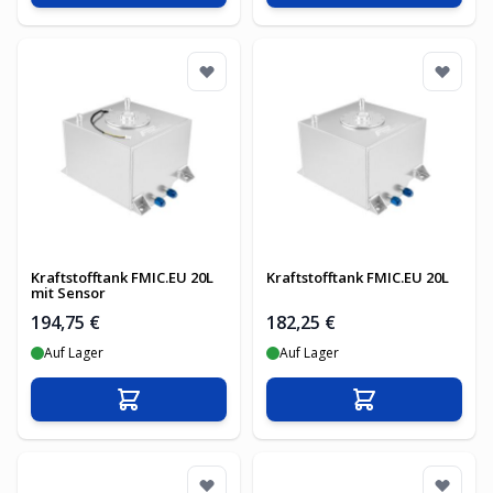
Kraftstofftank FMIC.EU 20L
Kraftstofftank FMIC.EU 20L
mit Sensor
194,75 €
182,25 €
Auf Lager
Auf Lager
In den Warenkorb
In den Warenko