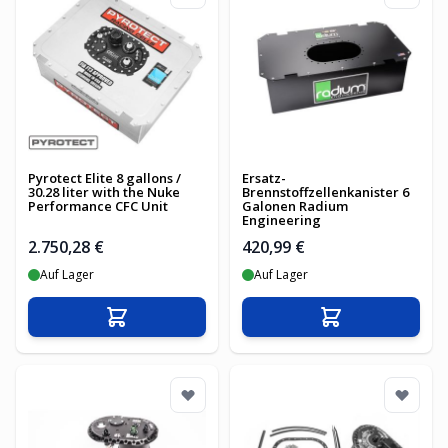
Pyrotect Elite 8 gallons /
Ersatz-
30.28 liter with the Nuke
Brennstoffzellenkanister 6
Performance CFC Unit
Galonen Radium
Engineering
2.750,28 €
420,99 €
Auf Lager
Auf Lager
In den Warenkorb
In den Warenko