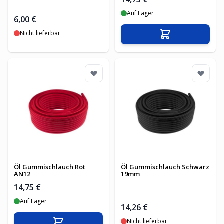
Auf Lager
6,00 €
Nicht lieferbar
In den Warenko
Öl Gummischlauch Rot
Öl Gummischlauch Schwarz
AN12
19mm
14,75 €
Auf Lager
14,26 €
Nicht lieferbar