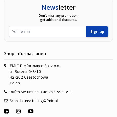
News
letter
Don't miss any promotion,
get additional discounts.
E-Mailadresse
Sign up
Shop informatiionen
FMIC Performance Sp. z o.o.
ul. Boczna 6/8/10
42-202 Częstochowa
Polen
Rufen Sie uns an:
+48 793 593 993
Schreib uns:
tuning@fmic.pl