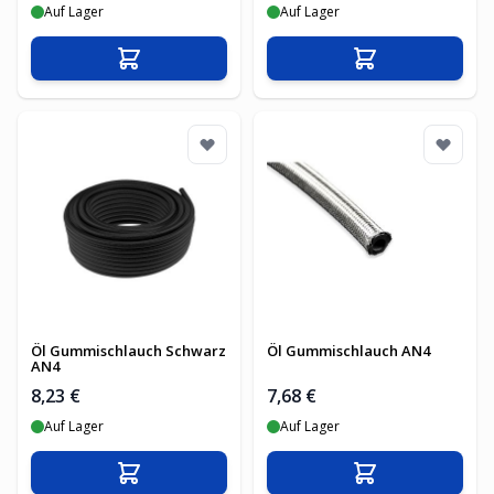
Auf Lager
Auf Lager
In den Warenkorb
In den Warenko
Öl Gummischlauch Schwarz
Öl Gummischlauch AN4
AN4
8,23 €
7,68 €
Auf Lager
Auf Lager
In den Warenkorb
In den Warenko