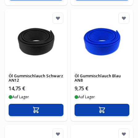
Öl Gummischlauch Schwarz
Öl Gummischlauch Blau
AN12
AN8
14,75 €
9,75 €
Auf Lager
Auf Lager
In den Warenkorb
In den Warenko