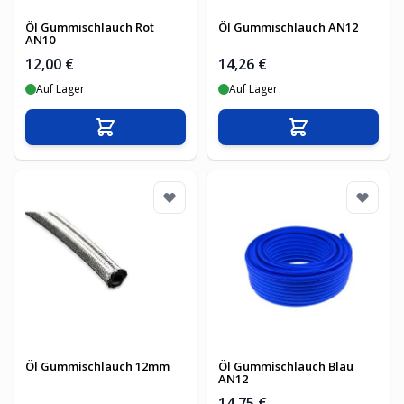
Öl Gummischlauch Rot
Öl Gummischlauch AN12
AN10
12,00 €
14,26 €
Auf Lager
Auf Lager
In den Warenkorb
In den Warenko
Öl Gummischlauch 12mm
Öl Gummischlauch Blau
AN12
14,75 €