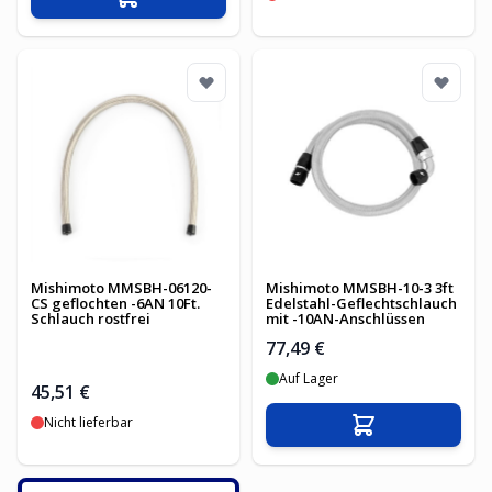
In den Warenkorb
Mishimoto MMSBH-06120-
Mishimoto MMSBH-10-3 3ft
CS geflochten -6AN 10Ft.
Edelstahl-Geflechtschlauch
Schlauch rostfrei
mit -10AN-Anschlüssen
77,49 €
Auf Lager
45,51 €
Nicht lieferbar
In den Warenko