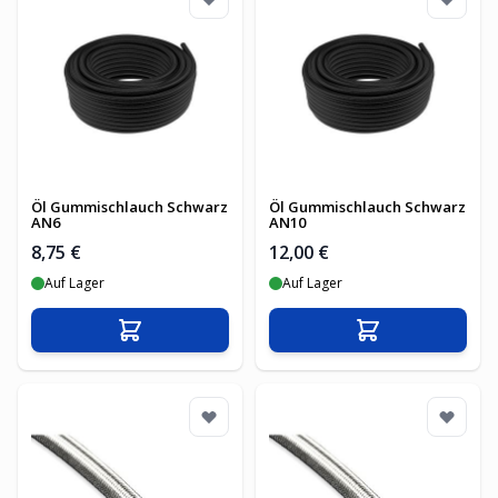
Öl Gummischlauch Schwarz
Öl Gummischlauch Schwarz
AN6
AN10
8,75 €
12,00 €
Auf Lager
Auf Lager
In den Warenkorb
In den Warenko