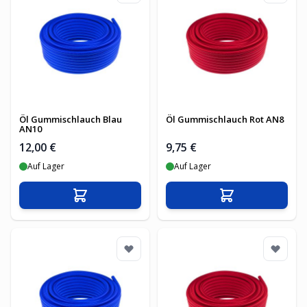
Öl Gummischlauch Blau
Öl Gummischlauch Rot AN8
AN10
12,00 €
9,75 €
Auf Lager
Auf Lager
In den Warenkorb
In den Warenko