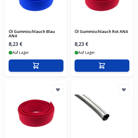
Öl Gummischlauch Blau
Öl Gummischlauch Rot AN4
AN4
8,23 €
8,23 €
Auf Lager
Auf Lager
In den Warenkorb
In den Warenko