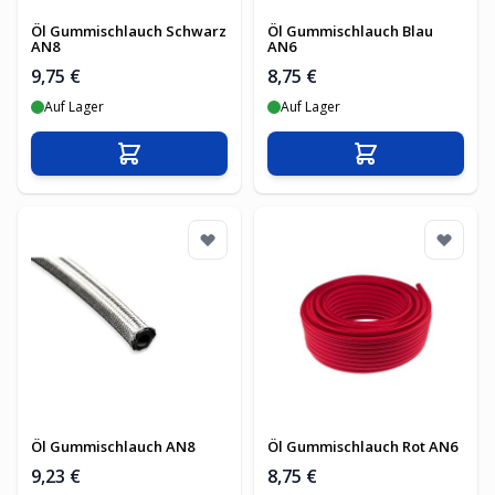
Öl Gummischlauch Schwarz
Öl Gummischlauch Blau
AN8
AN6
9,75 €
8,75 €
Auf Lager
Auf Lager
In den Warenkorb
In den Warenko
Öl Gummischlauch AN8
Öl Gummischlauch Rot AN6
9,23 €
8,75 €