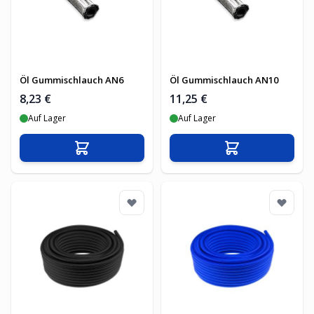
Öl Gummischlauch AN6
Öl Gummischlauch AN10
8,23 €
11,25 €
Auf Lager
Auf Lager
In den Warenkorb
In den Warenko