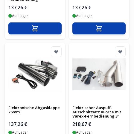
137,26 €
137,26 €
Auf Lager
Auf Lager
In den Warenkorb
In den Warenko
Elektronische Abgasklappe
Elektrischer Auspuff-
76mm
Ausschnittsatz XForce mit
Varex-Fernbedienung 3"
137,26 €
218,67 €
Auf Lager
Auf Lager