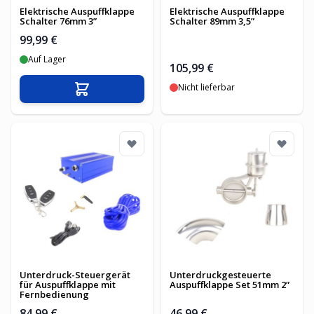
Elektrische Auspuffklappe
Elektrische Auspuffklappe
Schalter 76mm 3”
Schalter 89mm 3,5”
99,99 €
Auf Lager
105,99 €
Nicht lieferbar
In den Warenkorb
Unterdruck-Steuergerät
Unterdruckgesteuerte
für Auspuffklappe mit
Auspuffklappe Set 51mm 2”
Fernbedienung
84,99 €
46,99 €