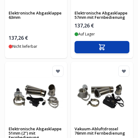
Elektronische Abgasklappe
Elektronische Abgasklappe
63mm
57mm mit Fernbedienung
137,26 €
Auf Lager
137,26 €
Nicht lieferbar
In den Warenko
Elektronische Abgasklappe
Vakuum-Abluftdrossel
51mm (2") mit
76mm mit Fernbedienung
Fernbedienung