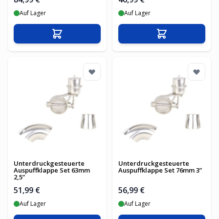
Auf Lager
Auf Lager
In den Warenkorb
In den Warenko
Unterdruckgesteuerte
Unterdruckgesteuerte
Auspuffklappe Set 63mm
Auspuffklappe Set 76mm 3”
2,5”
51,99 €
56,99 €
Auf Lager
Auf Lager