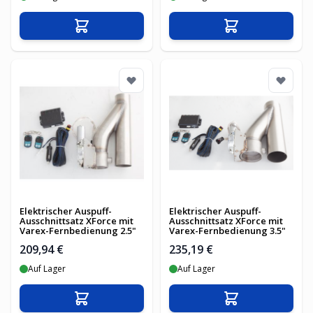
In den Warenkorb
In den Warenko
Elektrischer Auspuff-
Elektrischer Auspuff-
Ausschnittsatz XForce mit
Ausschnittsatz XForce mit
Varex-Fernbedienung 2.5"
Varex-Fernbedienung 3.5"
209,94 €
235,19 €
Auf Lager
Auf Lager
In den Warenkorb
In den Warenko