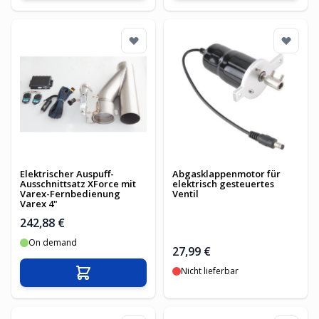
Elektrischer Auspuff-
Abgasklappenmotor für
Ausschnittsatz XForce mit
elektrisch gesteuertes
Varex-Fernbedienung
Ventil
Varex 4"
242,88 €
On demand
27,99 €
Nicht lieferbar
In den Warenkorb