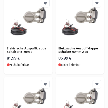
Elektrische Auspuffklappe
Elektrische Auspuffklappe
Schalter 51mm 2”
Schalter 60mm 2,35”
81,99 €
86,99 €
Nicht lieferbar
Nicht lieferbar