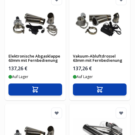
Elektronische Abgasklappe
Vakuum-Abluftdrossel
63mm mit Fernbedienung
63mm mit Fernbedienung
137,26 €
137,26 €
Auf Lager
Auf Lager
In den Warenkorb
In den Warenko