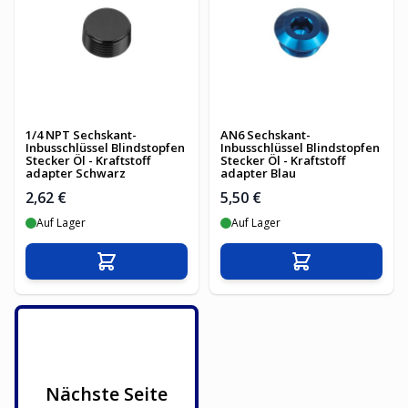
1/4 NPT Sechskant-
AN6 Sechskant-
Inbusschlüssel Blindstopfen
Inbusschlüssel Blindstopfen
Stecker Öl - Kraftstoff
Stecker Öl - Kraftstoff
adapter Schwarz
adapter Blau
2,62 €
5,50 €
Auf Lager
Auf Lager
In den Warenkorb
In den Warenko
Nächste Seite