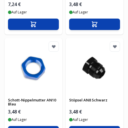
7,24 €
3,48 €
Auf Lager
Auf Lager
In den Warenkorb
In den Warenko
Schott-Nippelmutter AN10
Stöpsel AN8 Schwarz
Blau
3,48 €
3,48 €
Auf Lager
Auf Lager