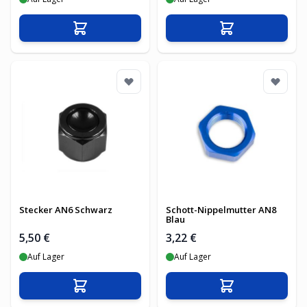
In den Warenkorb
In den Warenko
Stecker AN6 Schwarz
Schott-Nippelmutter AN8
Blau
5,50 €
3,22 €
Auf Lager
Auf Lager
In den Warenkorb
In den Warenko