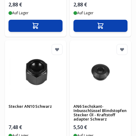
2,88 €
2,88 €
Auf Lager
Auf Lager
In den Warenkorb
In den Warenko
Stecker AN10 Schwarz
AN6 Sechskant-
Inbusschlüssel Blindstopfen
Stecker Öl - Kraftstoff
adapter Schwarz
7,48 €
5,50 €
Auf Lager
Auf Lager