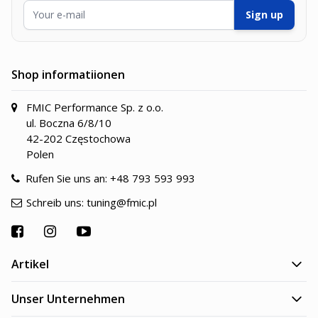
E-Mailadresse
Sign up
Shop informatiionen
FMIC Performance Sp. z o.o.
ul. Boczna 6/8/10
42-202 Częstochowa
Polen
Rufen Sie uns an:
+48 793 593 993
Schreib uns:
tuning@fmic.pl
Artikel
Unser Unternehmen