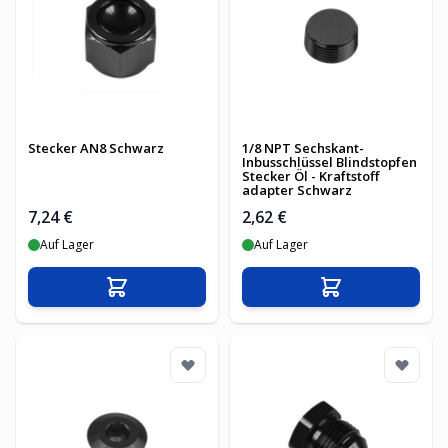
Stecker AN8 Schwarz
1/8 NPT Sechskant-
Inbusschlüssel Blindstopfen
Stecker Öl - Kraftstoff
adapter Schwarz
7,24 €
2,62 €
Auf Lager
Auf Lager
In den Warenkorb
In den Warenko