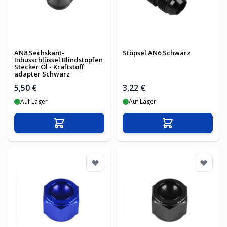
AN8 Sechskant-
Stöpsel AN6 Schwarz
Inbusschlüssel Blindstopfen
Stecker Öl - Kraftstoff
adapter Schwarz
5,50 €
3,22 €
Auf Lager
Auf Lager
In den Warenkorb
In den Warenko