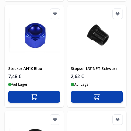
Stecker AN10 Blau
Stöpsel 1/8"NPT Schwarz
7,48 €
2,62 €
Auf Lager
Auf Lager
In den Warenkorb
In den Warenko