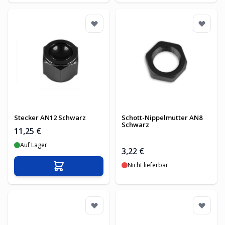
Stecker AN12 Schwarz
Schott-Nippelmutter AN8
Schwarz
11,25 €
Auf Lager
3,22 €
Nicht lieferbar
In den Warenkorb