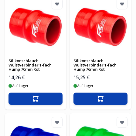
Silikonschlauch
Silikonschlauch
Wulstverbinder 1-fach
Wulstverbinder 1-fach
Hump 70mm Rot
Hump 76mm Rot
14,26 €
15,25 €
Auf Lager
Auf Lager
In den Warenkorb
In den Warenko