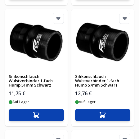
Silikonschlauch
Silikonschlauch
Wulstverbinder 1-fach
Wulstverbinder 1-fach
Hump 51mm Schwarz
Hump 57mm Schwarz
11,75 €
12,76 €
Auf Lager
Auf Lager
In den Warenkorb
In den Warenko