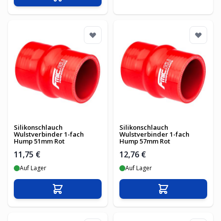
In den Warenkorb
Silikonschlauch
Silikonschlauch
Wulstverbinder 1-fach
Wulstverbinder 1-fach
Hump 51mm Rot
Hump 57mm Rot
11,75 €
12,76 €
Auf Lager
Auf Lager
In den Warenkorb
In den Warenko