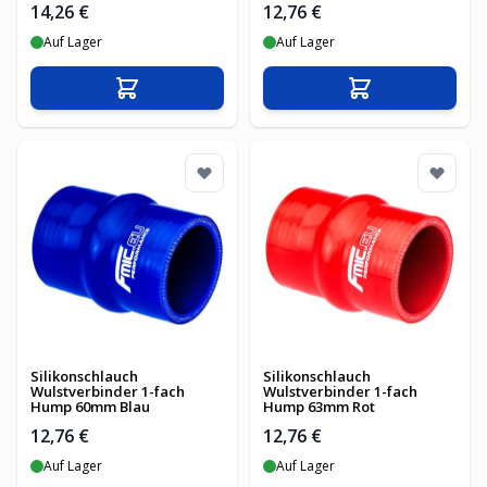
14,26 €
12,76 €
Auf Lager
Auf Lager
In den Warenkorb
In den Warenko
Silikonschlauch
Silikonschlauch
Wulstverbinder 1-fach
Wulstverbinder 1-fach
Hump 60mm Blau
Hump 63mm Rot
12,76 €
12,76 €
Auf Lager
Auf Lager