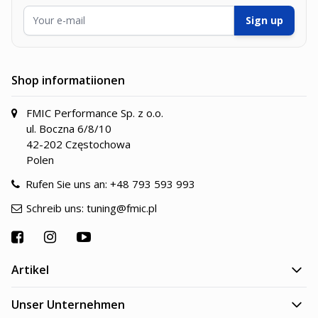
E-Mailadresse
Sign up
Shop informatiionen
FMIC Performance Sp. z o.o.
ul. Boczna 6/8/10
42-202 Częstochowa
Polen
Rufen Sie uns an:
+48 793 593 993
Schreib uns:
tuning@fmic.pl
Artikel
Unser Unternehmen