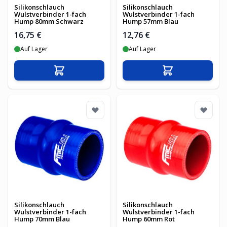
Silikonschlauch
Silikonschlauch
Wulstverbinder 1-fach
Wulstverbinder 1-fach
Hump 80mm Schwarz
Hump 57mm Blau
16,75 €
12,76 €
Auf Lager
Auf Lager
In den Warenkorb
In den Warenko
Silikonschlauch
Silikonschlauch
Wulstverbinder 1-fach
Wulstverbinder 1-fach
Hump 70mm Blau
Hump 60mm Rot