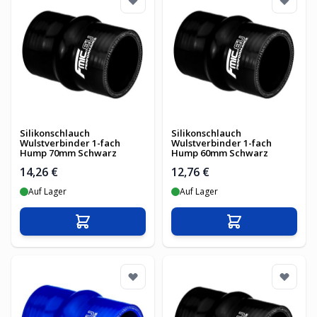
Silikonschlauch
Silikonschlauch
Wulstverbinder 1-fach
Wulstverbinder 1-fach
Hump 70mm Schwarz
Hump 60mm Schwarz
14,26 €
12,76 €
Auf Lager
Auf Lager
In den Warenkorb
In den Warenko