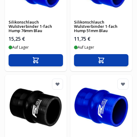
Silikonschlauch
Silikonschlauch
Wulstverbinder 1-fach
Wulstverbinder 1-fach
Hump 76mm Blau
Hump 51mm Blau
15,25 €
11,75 €
Auf Lager
Auf Lager
In den Warenkorb
In den Warenko