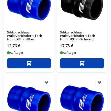
Silikonschlauch
Silikonschlauch
Wulstverbinder 1-fach
Wulstverbinder 1-fach
Hump 63mm Blau
Hump 89mm Schwarz
12,76 €
17,75 €
Auf Lager
Auf Lager
In den Warenkorb
In den Warenko