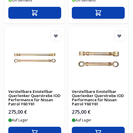
On demand
On demand
In den Warenkorb
In den Warenko
Verstellbare Einstellbar
Verstellbare Einstellbar
Querlenker Querstrebe IOD
Querlenker Querstrebe IOD
Performance für Nissan
Performance für Nissan
Patrol Y60 Y61
Patrol Y60 Y61
275,00 €
275,00 €
Auf Lager
Auf Lager