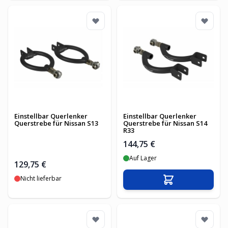
Einstellbar Querlenker
Einstellbar Querlenker
Querstrebe für Nissan S13
Querstrebe für Nissan S14
R33
144,75 €
Auf Lager
129,75 €
Nicht lieferbar
In den Warenko