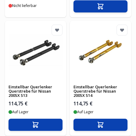
Nicht lieferbar
In den Warenko
Einstellbar Querlenker
Einstellbar Querlenker
Querstrebe für Nissan
Querstrebe für Nissan
200SX S13
200SX S14
114,75 €
114,75 €
Auf Lager
Auf Lager
In den Warenkorb
In den Warenko