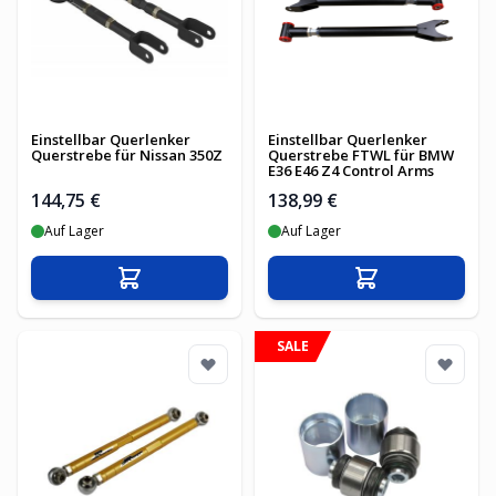
Einstellbar Querlenker
Einstellbar Querlenker
Querstrebe für Nissan 350Z
Querstrebe FTWL für BMW
E36 E46 Z4 Control Arms
144,75 €
138,99 €
Auf Lager
Auf Lager
In den Warenkorb
In den Warenko
SALE