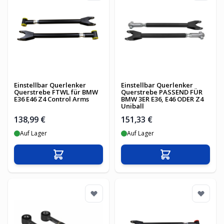
Einstellbar Querlenker
Einstellbar Querlenker
Querstrebe FTWL für BMW
Querstrebe PASSEND FÜR
E36 E46 Z4 Control Arms
BMW 3ER E36, E46 ODER Z4
Uniball
138,99 €
151,33 €
Auf Lager
Auf Lager
In den Warenkorb
In den Warenko