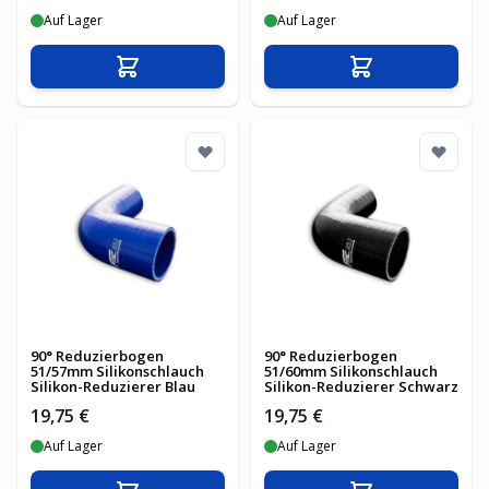
Auf Lager
Auf Lager
In den Warenkorb
In den Warenko
90° Reduzierbogen
90° Reduzierbogen
51/57mm Silikonschlauch
51/60mm Silikonschlauch
Silikon-Reduzierer Blau
Silikon-Reduzierer Schwarz
19,75 €
19,75 €
Auf Lager
Auf Lager