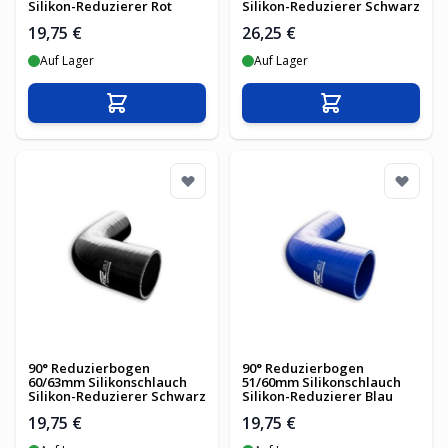
Silikon-Reduzierer Rot
Silikon-Reduzierer Schwarz
19,75 €
26,25 €
Auf Lager
Auf Lager
In den Warenkorb
In den Warenko
90° Reduzierbogen
90° Reduzierbogen
60/63mm Silikonschlauch
51/60mm Silikonschlauch
Silikon-Reduzierer Schwarz
Silikon-Reduzierer Blau
19,75 €
19,75 €