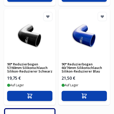
90° Reduzierbogen
90° Reduzierbogen
57/60mm Silikonschlauch
60/76mm Silikonschlauch
Silikon-Reduzierer Schwarz
Silikon-Reduzierer Blau
19,75 €
21,50 €
Auf Lager
Auf Lager
In den Warenkorb
In den Warenko