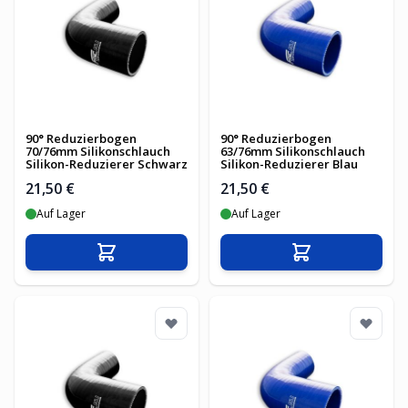
90° Reduzierbogen
90° Reduzierbogen
70/76mm Silikonschlauch
63/76mm Silikonschlauch
Silikon-Reduzierer Schwarz
Silikon-Reduzierer Blau
21,50 €
21,50 €
Auf Lager
Auf Lager
In den Warenkorb
In den Warenko