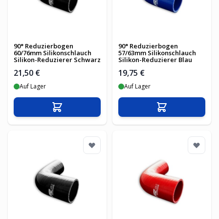
90° Reduzierbogen
90° Reduzierbogen
60/76mm Silikonschlauch
57/63mm Silikonschlauch
Silikon-Reduzierer Schwarz
Silikon-Reduzierer Blau
21,50 €
19,75 €
Auf Lager
Auf Lager
In den Warenkorb
In den Warenko