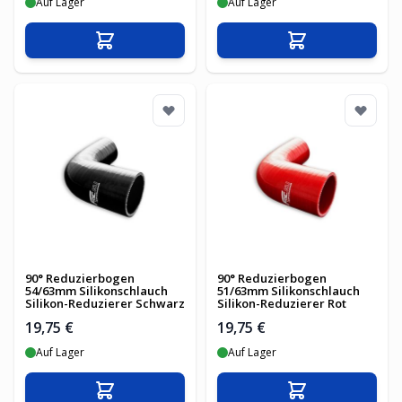
Auf Lager
Auf Lager
In den Warenkorb
In den Warenko
90° Reduzierbogen
90° Reduzierbogen
54/63mm Silikonschlauch
51/63mm Silikonschlauch
Silikon-Reduzierer Schwarz
Silikon-Reduzierer Rot
19,75 €
19,75 €
Auf Lager
Auf Lager
In den Warenkorb
In den Warenko