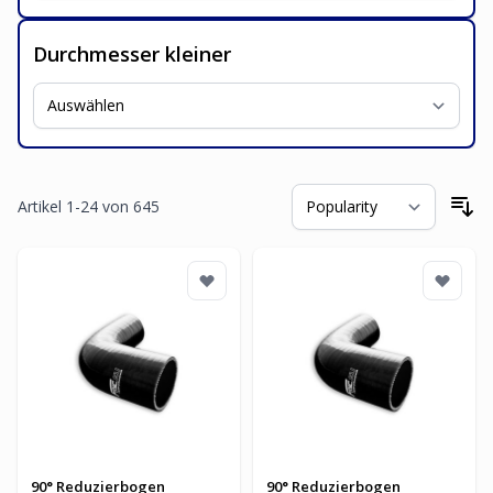
Durchmesser kleiner
Artikel
1
-
24
von
645
So
90° Reduzierbogen
90° Reduzierbogen