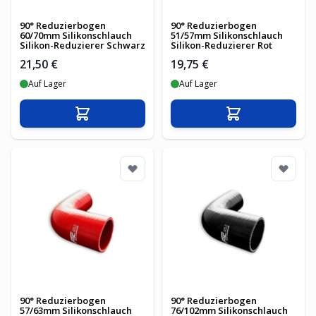
90° Reduzierbogen
90° Reduzierbogen
60/70mm Silikonschlauch
51/57mm Silikonschlauch
Silikon-Reduzierer Schwarz
Silikon-Reduzierer Rot
21,50 €
19,75 €
Auf Lager
Auf Lager
In den Warenkorb
In den Warenko
90° Reduzierbogen
90° Reduzierbogen
57/63mm Silikonschlauch
76/102mm Silikonschlauch