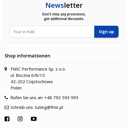
News
letter
Don't miss any promotion,
get additional discounts.
E-Mailadresse
Sign up
Shop informatiionen
FMIC Performance Sp. z o.o.
ul. Boczna 6/8/10
42-202 Częstochowa
Polen
Rufen Sie uns an:
+48 793 593 993
Schreib uns:
tuning@fmic.pl