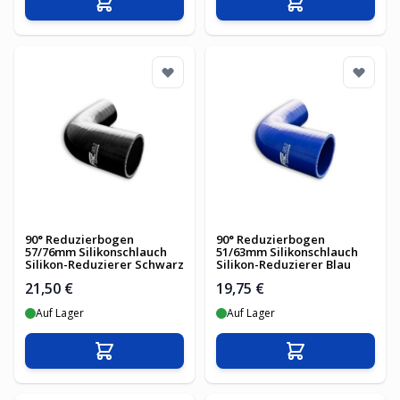
In den Warenkorb
In den Warenko
90° Reduzierbogen
90° Reduzierbogen
57/76mm Silikonschlauch
51/63mm Silikonschlauch
Silikon-Reduzierer Schwarz
Silikon-Reduzierer Blau
21,50 €
19,75 €
Auf Lager
Auf Lager
In den Warenkorb
In den Warenko