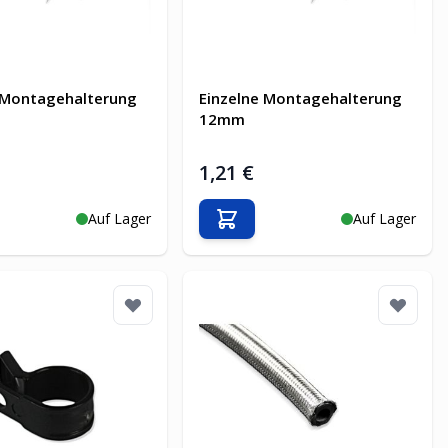
 Montagehalterung
Einzelne Montagehalterung
12mm
1,21 €
Auf Lager
Auf Lager
en Warenkorb
In den Warenkorb