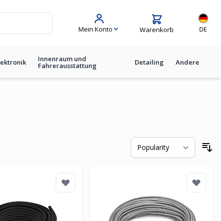
Sprache
Mein Konto
DE
Warenkorb
Innenraum und
lektronik
Detailing
Andere
Fahrerausstattung
So