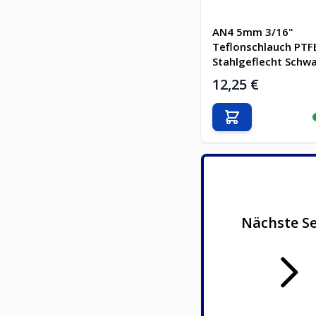
AN4 5mm 3/16"
Teflonschlauch PTF
Stahlgeflecht Schw
12,25 €
In den Warenkor
Nächste Se