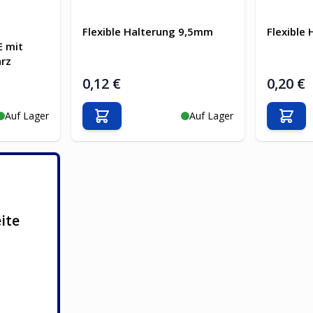
Flexible Halterung 9,5mm
Flexible
E mit
arz
0,12 €
0,20 €
Auf Lager
Auf Lager
b
In den Warenkorb
In d
ite