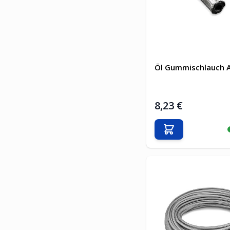
Öl Gummischlauch 
8,23 €
In den Warenkor