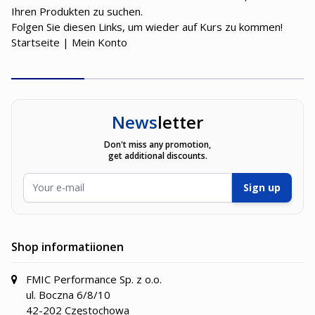
Ihren Produkten zu suchen.
Folgen Sie diesen Links, um wieder auf Kurs zu kommen!
Startseite
|
Mein Konto
News
letter
Don't miss any promotion,
get additional discounts.
E-Mailadresse
Sign up
Shop informatiionen
FMIC Performance Sp. z o.o.
ul. Boczna 6/8/10
42-202 Częstochowa