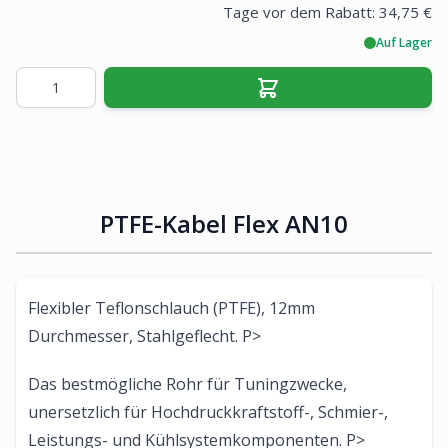
Tage vor dem Rabatt:
34,75 €
Auf Lager
Menge
PTFE-Kabel Flex AN10
Flexibler Teflonschlauch (PTFE), 12mm
Durchmesser, Stahlgeflecht. P>
Das bestmögliche Rohr für Tuningzwecke,
unersetzlich für Hochdruckkraftstoff-, Schmier-,
Leistungs- und Kühlsystemkomponenten. P>