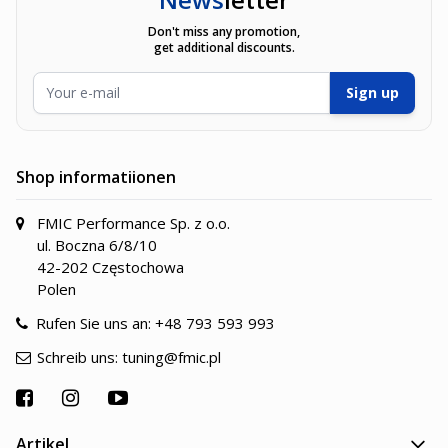
Don't miss any promotion,
get additional discounts.
E-Mailadresse
Sign up
Shop informatiionen
FMIC Performance Sp. z o.o.
ul. Boczna 6/8/10
42-202 Częstochowa
Polen
Rufen Sie uns an:
+48 793 593 993
Schreib uns:
tuning@fmic.pl
Artikel