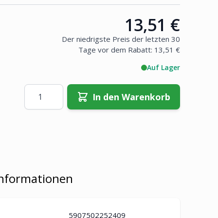
13,51 €
Price:
Der niedrigste Preis der letzten 30
Tage vor dem Rabatt:
13,51 €
Auf Lager
Menge
In den Warenkorb
Informationen
5907502252409