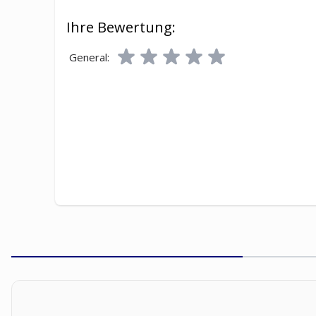
Ihre Bewertung:
General: