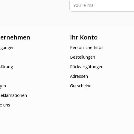
E-Mailadresse
ternehmen
Ihr Konto
ngungen
Persönliche Infos
Bestellungen
klärung
Rückvergütungen
Adressen
gen
Gutscheine
Reklamationen
ie uns