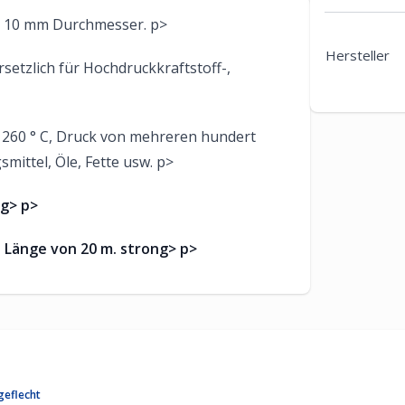
on 10 mm Durchmesser. p>
Hersteller
etzlich für Hochdruckkraftstoff-,
 260 ° C, Druck von mehreren hundert
ittel, Öle, Fette usw. p>
g> p>
n Länge von 20 m. strong> p>
geflecht