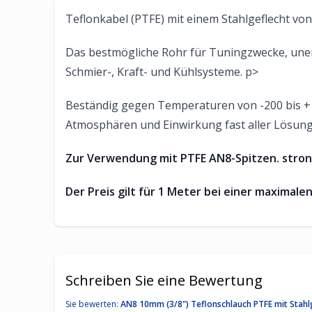
Teflonkabel (PTFE) mit einem Stahlgeflecht v
Das bestmögliche Rohr für Tuningzwecke, uners
Schmier-, Kraft- und Kühlsysteme. p>
Beständig gegen Temperaturen von -200 bis +
Atmosphären und Einwirkung fast aller Lösungsm
Zur Verwendung mit PTFE AN8-Spitzen. stron
Der Preis gilt für 1 Meter bei einer maximale
Schreiben Sie eine Bewertung
Sie bewerten:
AN8 10mm (3/8") Teflonschlauch PTFE mit Stahl