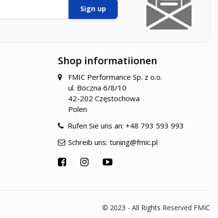
Sign up
Shop informatiionen
FMIC Performance Sp. z o.o.
ul. Boczna 6/8/10
42-202 Częstochowa
Polen
Rufen Sie uns an:
+48 793 593 993
Schreib uns:
tuning@fmic.pl
© 2023 - All Rights Reserved FMIC