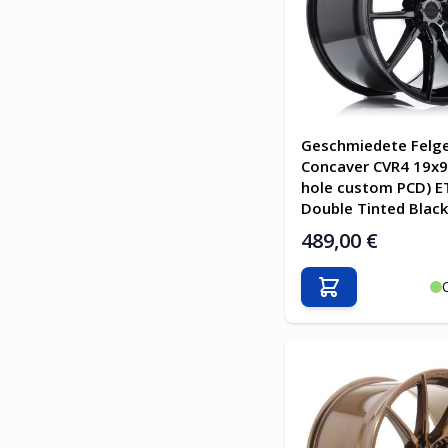
Geschmiedete Felg
Concaver CVR4 19x9.
hole custom PCD) E
Double Tinted Black
489,00 €
In den Warenkor