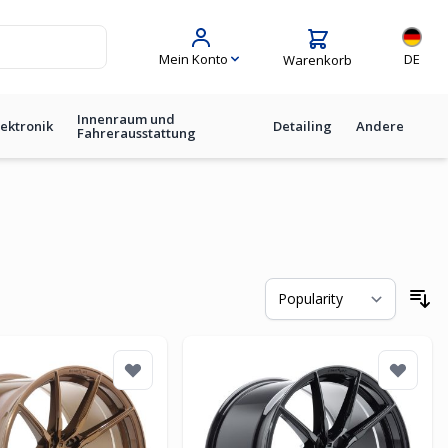
Sprache
Mein Konto
DE
Warenkorb
Innenraum und
lektronik
Detailing
Andere
Fahrerausstattung
So