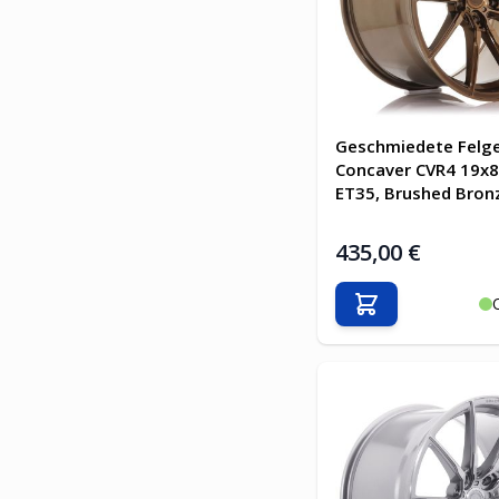
Geschmiedete Felg
Concaver CVR4 19x8
ET35, Brushed Bron
435,00 €
In den Warenkor