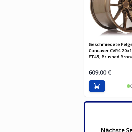
Geschmiedete Felg
Concaver CVR4 20x1
ET45, Brushed Bron
609,00 €
In den Warenkor
Nächste Se