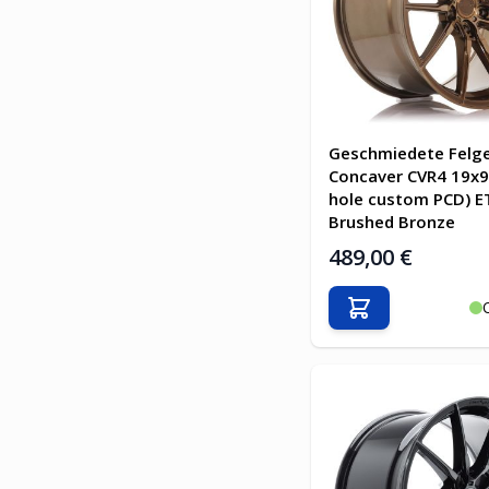
Geschmiedete Felg
Concaver CVR4 19x9.
hole custom PCD) E
Brushed Bronze
489,00 €
In den Warenkor