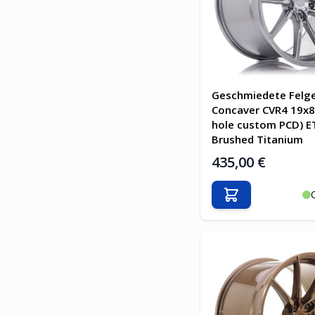
Geschmiedete Felg
Concaver CVR4 19x8.
hole custom PCD) E
Brushed Titanium
435,00 €
In den Warenkor