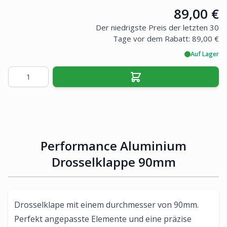
Price:
89,00 €
Der niedrigste Preis der letzten 30
Tage vor dem Rabatt:
89,00 €
Auf Lager
Menge
Performance Aluminium
Drosselklappe 90mm
Drosselklape mit einem durchmesser von 90mm.
Perfekt angepasste Elemente und eine präzise