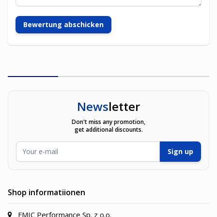
Bewertung abschicken
News
letter
Don't miss any promotion,
get additional discounts.
E-Mailadresse
Sign up
Shop informatiionen
FMIC Performance Sp. z o.o.