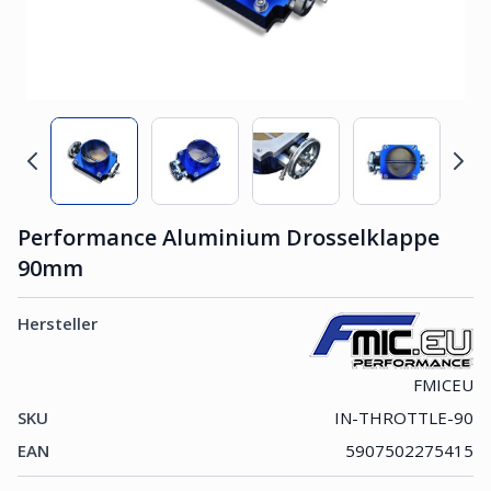
Performance Aluminium Drosselklappe
90mm
Hersteller
FMICEU
SKU
IN-THROTTLE-90
EAN
5907502275415