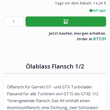
Tage vor dem Rabatt:
14,26 €
Auf Lager
Menge
Jetzt kaufen, morgen erhalten.
0
:
17
:
31
Order in
Ölablass Flansch 1/2
Ölflansch für Garrett GT- und GTX-Turbolader.
Passend für alle Turbinen von GT15 bis GT42. 1/2
"Innengewinde-Flansch. Das Kit enthält einen
Aluminiumflansch, eine Dichtung, zwei Schrauben