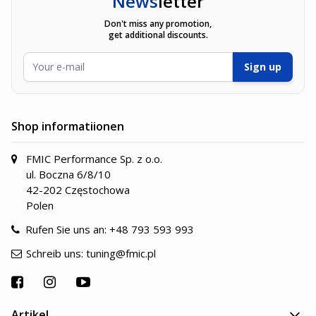
News
letter
Don't miss any promotion,
get additional discounts.
E-Mailadresse
Sign up
Shop informatiionen
FMIC Performance Sp. z o.o.
ul. Boczna 6/8/10
42-202 Częstochowa
Polen
Rufen Sie uns an:
+48 793 593 993
Schreib uns:
tuning@fmic.pl
Artikel