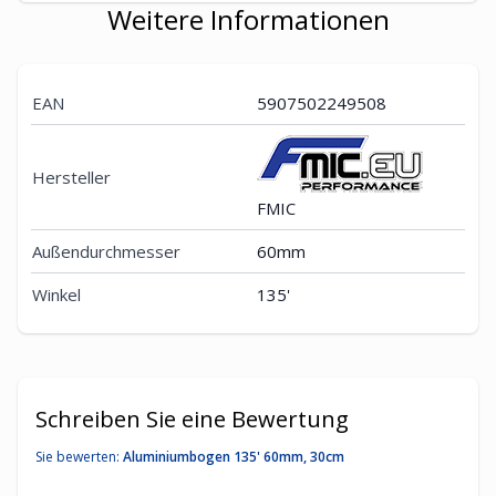
Weitere Informationen
EAN
5907502249508
Hersteller
FMIC
Außendurchmesser
60mm
Winkel
135'
Schreiben Sie eine Bewertung
Sie bewerten:
Aluminiumbogen 135' 60mm, 30cm