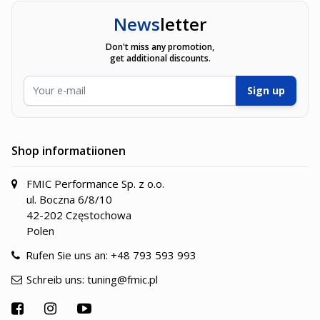
News
letter
Don't miss any promotion,
get additional discounts.
E-Mailadresse
Sign up
Shop informatiionen
FMIC Performance Sp. z o.o.
ul. Boczna 6/8/10
42-202 Częstochowa
Polen
Rufen Sie uns an:
+48 793 593 993
Schreib uns:
tuning@fmic.pl