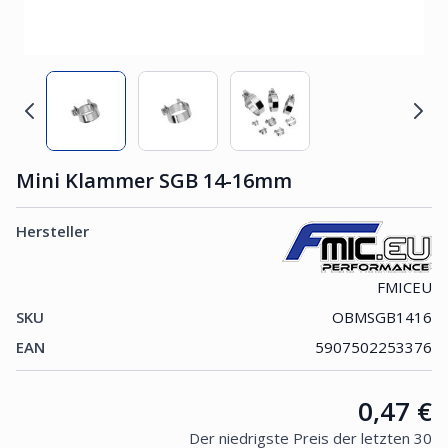
Mini Klammer SGB 14-16mm
Hersteller
FMICEU
SKU
OBMSGB1416
EAN
5907502253376
Price:
0,47 €
Der niedrigste Preis der letzten 30