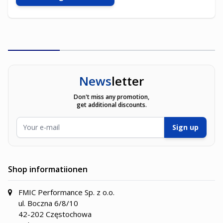
News
letter
Don't miss any promotion,
get additional discounts.
E-Mailadresse
Sign up
Shop informatiionen
FMIC Performance Sp. z o.o.
ul. Boczna 6/8/10
42-202 Częstochowa