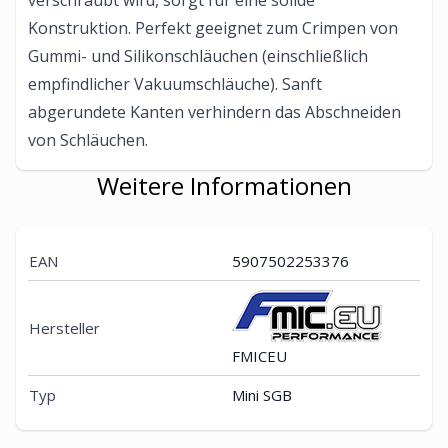
verschraubt wird, sorgt für eine solide
Konstruktion. Perfekt geeignet zum Crimpen von
Gummi- und Silikonschläuchen (einschließlich
empfindlicher Vakuumschläuche). Sanft
abgerundete Kanten verhindern das Abschneiden
von Schläuchen.
Weitere Informationen
EAN
5907502253376
Hersteller
FMICEU
Typ
Mini SGB