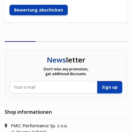
Bewertung abschicken
News
letter
Don't miss any promotion,
get additional discounts.
E-Mailadresse
Sign up
Shop informatiionen
FMIC Performance Sp. z o.o.