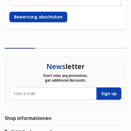
Bewertung abschicken
News
letter
Don't miss any promotion,
get additional discounts.
E-Mailadresse
Sign up
Shop informatiionen