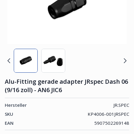
Alu-Fitting gerade adapter JRspec Dash 06
(9/16 zoll) - AN6 JIC6
Hersteller
JR.SPEC
SKU
KP4006-001JRSPEC
EAN
5907502269148