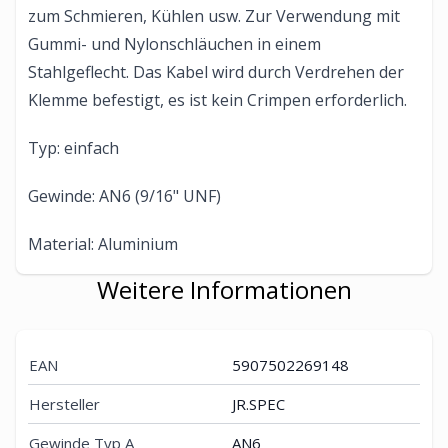
zum Schmieren, Kühlen usw. Zur Verwendung mit
Gummi- und Nylonschläuchen in einem
Stahlgeflecht. Das Kabel wird durch Verdrehen der
Klemme befestigt, es ist kein Crimpen erforderlich.
Typ: einfach
Gewinde: AN6 (9/16" UNF)
Material: Aluminium
Weitere Informationen
EAN
5907502269148
Hersteller
JR.SPEC
Gewinde Typ A
AN6