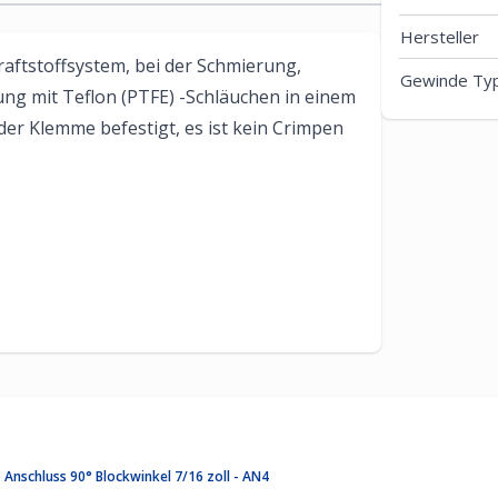
Hersteller
raftstoffsystem, bei der Schmierung,
Gewinde Ty
g mit Teflon (PTFE) -Schläuchen in einem
der Klemme befestigt, es ist kein Crimpen
 Anschluss 90° Blockwinkel 7/16 zoll - AN4