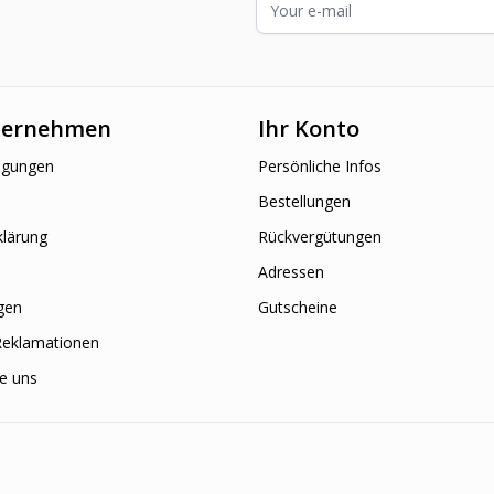
ternehmen
Ihr Konto
ngungen
Persönliche Infos
Bestellungen
klärung
Rückvergütungen
Adressen
gen
Gutscheine
Reklamationen
ie uns