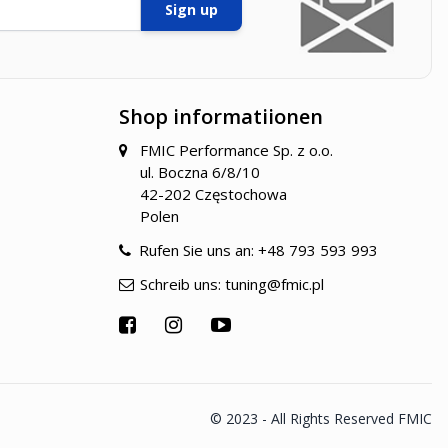
Sign up
Shop informatiionen
FMIC Performance Sp. z o.o.
ul. Boczna 6/8/10
42-202 Częstochowa
Polen
Rufen Sie uns an:
+48 793 593 993
Schreib uns:
tuning@fmic.pl
© 2023 - All Rights Reserved FMIC