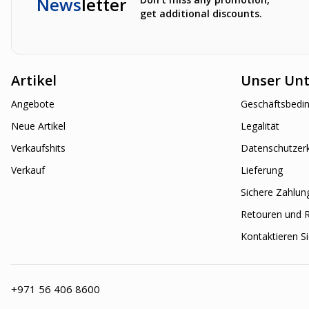
News
letter
get additional discounts.
Artikel
Unser Un
Angebote
Geschäftsbedi
Neue Artikel
Legalität
Verkaufshits
Datenschutzer
Verkauf
Lieferung
Sichere Zahlun
Retouren und 
Kontaktieren S
+971 56 406 8600