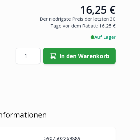
16,25 €
Price:
Der niedrigste Preis der letzten 30
Tage vor dem Rabatt:
16,25 €
Auf Lager
Menge
In den Warenkorb
Informationen
5907502269889