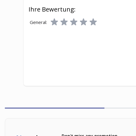
Ihre Bewertung:
General:
Don't miss any promotion,