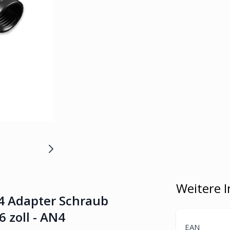
Weitere 
04 Adapter Schraub
 zoll - AN4
EAN