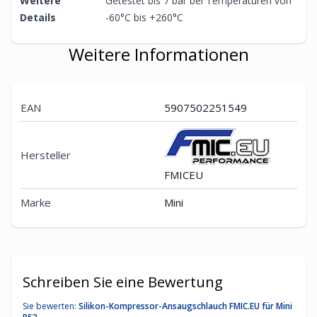
Weitere
Getestet bis 7 bar bei Temperaturen von
Details
-60°C bis +260°C
Weitere Informationen
EAN
5907502251549
Hersteller
FMICEU
Marke
Mini
Schreiben Sie eine Bewertung
Sie bewerten:
Silikon-Kompressor-Ansaugschlauch FMIC.EU für Mini