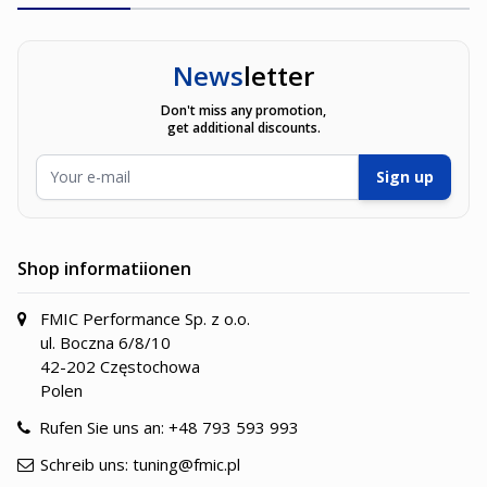
News
letter
Don't miss any promotion,
get additional discounts.
E-Mailadresse
Sign up
Shop informatiionen
FMIC Performance Sp. z o.o.
ul. Boczna 6/8/10
42-202 Częstochowa
Polen
Rufen Sie uns an:
+48 793 593 993
Schreib uns:
tuning@fmic.pl