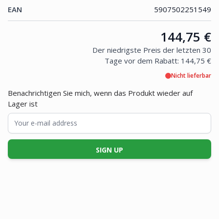
EAN
5907502251549
Price:
144,75 €
Der niedrigste Preis der letzten 30
Tage vor dem Rabatt:
144,75 €
Nicht lieferbar
Benachrichtigen Sie mich, wenn das Produkt wieder auf
Lager ist
SIGN UP