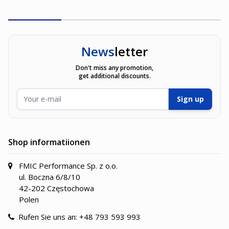
News
letter
Don't miss any promotion,
get additional discounts.
E-Mailadresse
Sign up
Shop informatiionen
FMIC Performance Sp. z o.o.
ul. Boczna 6/8/10
42-202 Częstochowa
Polen
Rufen Sie uns an:
+48 793 593 993