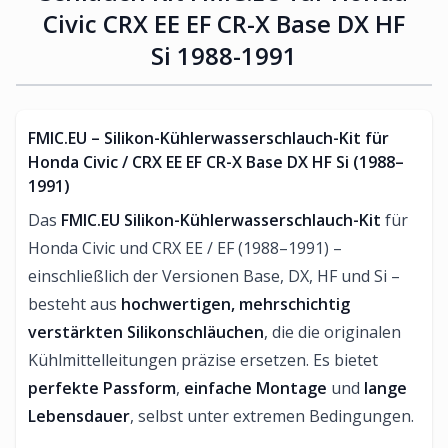
Civic CRX EE EF CR-X Base DX HF
Si 1988-1991
FMIC.EU – Silikon-Kühlerwasserschlauch-Kit für
Honda Civic / CRX EE EF CR-X Base DX HF Si (1988–
1991)
Das
FMIC.EU Silikon-Kühlerwasserschlauch-Kit
für
Honda Civic und CRX EE / EF (1988–1991) –
einschließlich der Versionen Base, DX, HF und Si –
besteht aus
hochwertigen, mehrschichtig
verstärkten Silikonschläuchen
, die die originalen
Kühlmittelleitungen präzise ersetzen. Es bietet
perfekte Passform
,
einfache Montage
und
lange
Lebensdauer
, selbst unter extremen Bedingungen.