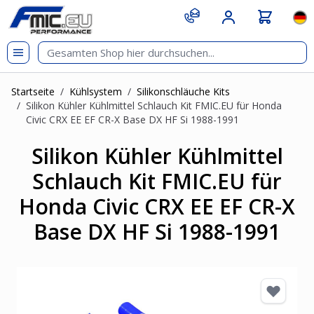
Zum Inhalt springen
git s
Spr
Startseite
/
Kühlsystem
/
Silikonschläuche Kits
/
Silikon Kühler Kühlmittel Schlauch Kit FMIC.EU für Honda
Civic CRX EE EF CR-X Base DX HF Si 1988-1991
Silikon Kühler Kühlmittel
Schlauch Kit FMIC.EU für
Honda Civic CRX EE EF CR-X
Base DX HF Si 1988-1991