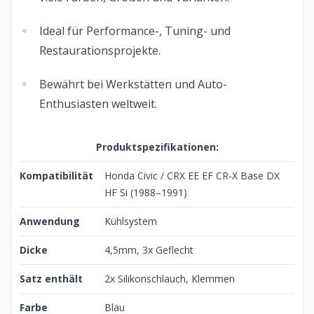
Ideal für Performance-, Tuning- und
Restaurationsprojekte.
Bewährt bei Werkstätten und Auto-
Enthusiasten weltweit.
Produktspezifikationen:
Kompatibilität
Honda Civic / CRX EE EF CR-X Base DX
HF Si (1988–1991)
Anwendung
Kühlsystem
Dicke
4,5mm, 3x Geflecht
Satz enthält
2x Silikonschlauch, Klemmen
Farbe
Blau