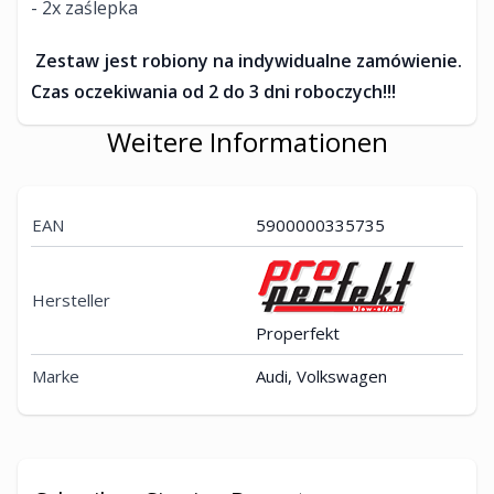
- 2x zaślepka
Zestaw jest robiony na indywidualne zamówienie.
Czas oczekiwania od 2 do 3 dni roboczych!!!
Weitere Informationen
EAN
5900000335735
Hersteller
Properfekt
Marke
Audi, Volkswagen