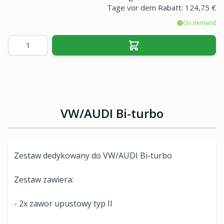
Tage vor dem Rabatt:
124,75 €
On demand
Menge
VW/AUDI Bi-turbo
Zestaw dedykowany do VW/AUDI Bi-turbo
Zestaw zawiera:
- 2x zawor upustowy typ II