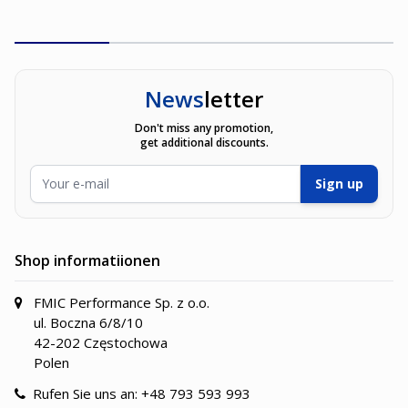
News
letter
Don't miss any promotion,
get additional discounts.
E-Mailadresse
Sign up
Shop informatiionen
FMIC Performance Sp. z o.o.
ul. Boczna 6/8/10
42-202 Częstochowa
Polen
Rufen Sie uns an:
+48 793 593 993