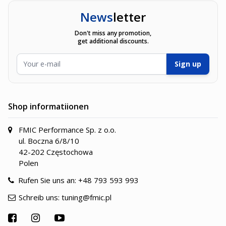
News
letter
Don't miss any promotion,
get additional discounts.
E-Mailadresse
Sign up
Shop informatiionen
FMIC Performance Sp. z o.o.
ul. Boczna 6/8/10
42-202 Częstochowa
Polen
Rufen Sie uns an:
+48 793 593 993
Schreib uns:
tuning@fmic.pl