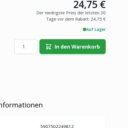
24,75 €
Price:
Der niedrigste Preis der letzten 30
Tage vor dem Rabatt:
24,75 €
Auf Lager
Menge
In den Warenkorb
Informationen
5907502249812