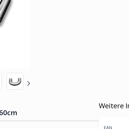
Weitere 
 60cm
EAN