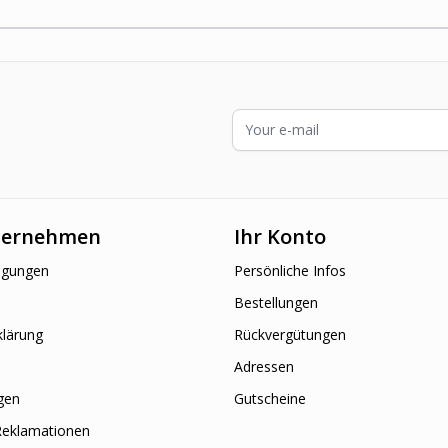
E-Mailadresse
ternehmen
Ihr Konto
ngungen
Persönliche Infos
Bestellungen
klärung
Rückvergütungen
Adressen
gen
Gutscheine
Reklamationen