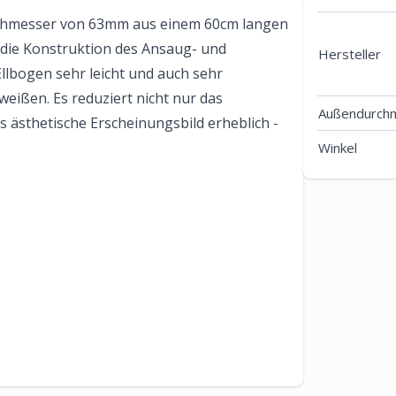
chmesser von 63mm aus einem 60cm langen
 die Konstruktion des Ansaug- und
Hersteller
llbogen sehr leicht und auch sehr
hweißen. Es reduziert nicht nur das
Außendurch
 ästhetische Erscheinungsbild erheblich -
Winkel