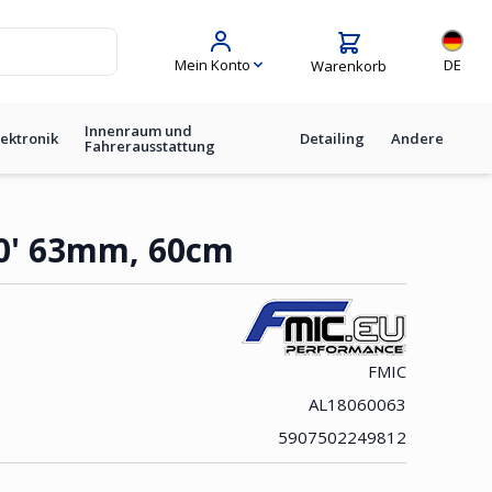
Sprache
Mein Konto
DE
Warenkorb
Innenraum und
lektronik
Detailing
Andere
Fahrerausstattung
0' 63mm, 60cm
FMIC
AL18060063
5907502249812