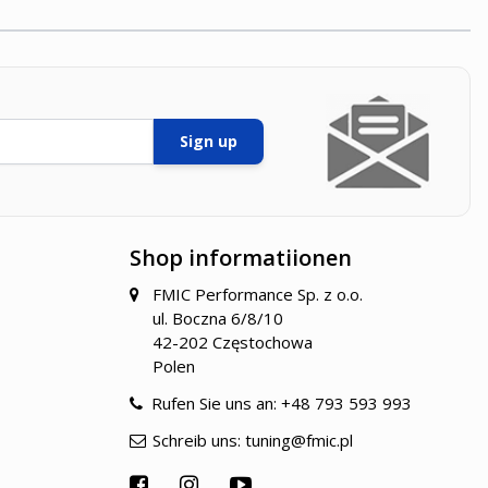
Sign up
Shop informatiionen
FMIC Performance Sp. z o.o.
ul. Boczna 6/8/10
42-202 Częstochowa
Polen
Rufen Sie uns an:
+48 793 593 993
Schreib uns:
tuning@fmic.pl