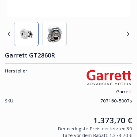
Garrett GT2860R
Hersteller
Garrett
SKU
707160-5007s
Price:
1.373,70 €
Der niedrigste Preis der letzten 30
Tage vor dem Rabatt:
1.373,70 €