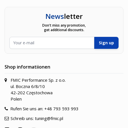
News
letter
Don't miss any promotion,
get additional discounts.
E-Mailadresse
Sign up
Shop informatiionen
FMIC Performance Sp. z o.o.
ul. Boczna 6/8/10
42-202 Częstochowa
Polen
Rufen Sie uns an:
+48 793 593 993
Schreib uns:
tuning@fmic.pl