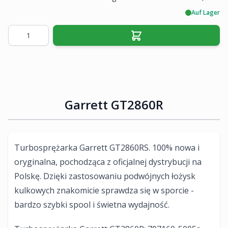
Auf Lager
Menge
Garrett GT2860R
Turbosprężarka Garrett GT2860RS. 100% nowa i
oryginalna, pochodząca z oficjalnej dystrybucji na
Polskę. Dzięki zastosowaniu podwójnych łożysk
kulkowych znakomicie sprawdza się w sporcie -
bardzo szybki spool i świetna wydajność.