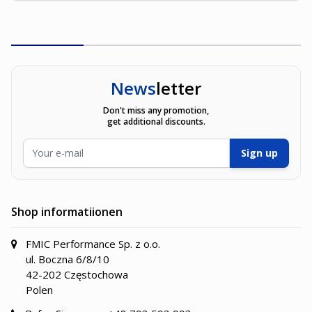
News
letter
Don't miss any promotion,
get additional discounts.
E-Mailadresse
Sign up
Shop informatiionen
FMIC Performance Sp. z o.o.
ul. Boczna 6/8/10
42-202 Częstochowa
Polen