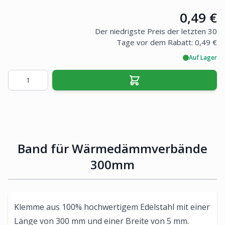
Price:
0,49 €
Der niedrigste Preis der letzten 30
Tage vor dem Rabatt:
0,49 €
Auf Lager
Menge
Band für Wärmedämmverbände
300mm
Klemme aus 100% hochwertigem Edelstahl mit einer
Länge von 300 mm und einer Breite von 5 mm.