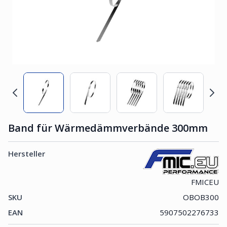
Band für Wärmedämmverbände 300mm
Hersteller
FMICEU
SKU
OBOB300
EAN
5907502276733