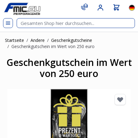
Zum Inhalt springen
git s
Spr
Startseite
/
Andere
/
Geschenkgutscheine
/
Geschenkgutschein im Wert von 250 euro
Geschenkgutschein im Wert
von 250 euro