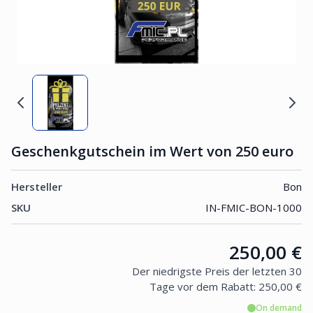
Geschenkgutschein im Wert von 250 euro
Hersteller
Bon
SKU
IN-FMIC-BON-1000
Price:
250,00 €
Der niedrigste Preis der letzten 30
Tage vor dem Rabatt:
250,00 €
On demand