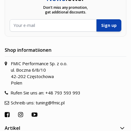
Don't miss any promotion,
get additional discounts.
E-Mailadresse
Sign up
Shop informatiionen
FMIC Performance Sp. z o.o.
ul. Boczna 6/8/10
42-202 Częstochowa
Polen
Rufen Sie uns an:
+48 793 593 993
Schreib uns:
tuning@fmic.pl
Artikel