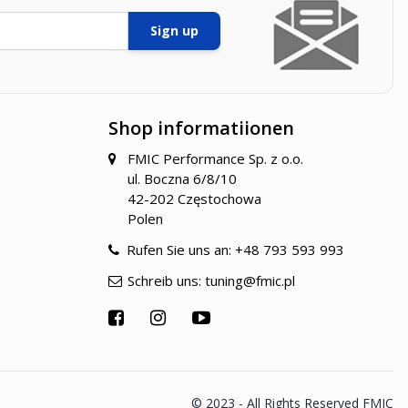
Sign up
Shop informatiionen
FMIC Performance Sp. z o.o.
ul. Boczna 6/8/10
42-202 Częstochowa
Polen
Rufen Sie uns an:
+48 793 593 993
Schreib uns:
tuning@fmic.pl
© 2023 - All Rights Reserved FMIC