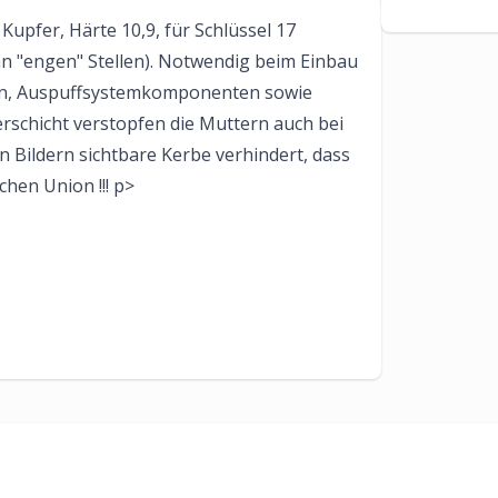
upfer, Härte 10,9, für Schlüssel 17
an "engen" Stellen). Notwendig beim Einbau
en, Auspuffsystemkomponenten sowie
erschicht verstopfen die Muttern auch bei
 Bildern sichtbare Kerbe verhindert, dass
chen Union !!! p>