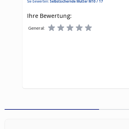
Sie bewerten:
Selbstsichernde Mutter M10 / 17
Ihre Bewertung:
General: