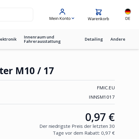
Sprache
Mein Konto
DE
Warenkorb
Innenraum und
lektronik
Detailing
Andere
Fahrerausstattung
ter M10 / 17
FMIC.EU
INNSM1017
0,97 €
Price:
Der niedrigste Preis der letzten 30
Tage vor dem Rabatt:
0,97 €