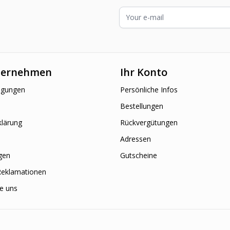
E-Mailadresse
ternehmen
Ihr Konto
ngungen
Persönliche Infos
Bestellungen
klärung
Rückvergütungen
Adressen
gen
Gutscheine
Reklamationen
ie uns