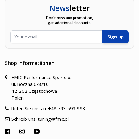
News
letter
Don't miss any promotion,
get additional discounts.
E-Mailadresse
Sign up
Shop informatiionen
FMIC Performance Sp. z o.o.
ul. Boczna 6/8/10
42-202 Częstochowa
Polen
Rufen Sie uns an:
+48 793 593 993
Schreib uns:
tuning@fmic.pl