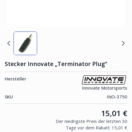
Stecker Innovate „Terminator Plug”
Hersteller
Innovate Motorsports
SKU
INO-3750
Price:
15,01 €
Der niedrigste Preis der letzten 30
Tage vor dem Rabatt:
15,01 €