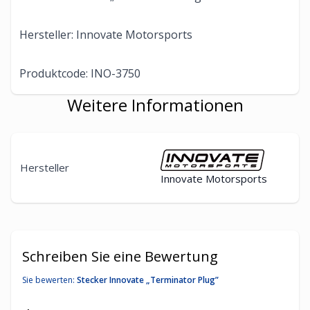
Hersteller: Innovate Motorsports
Produktcode: INO-3750
Weitere Informationen
Hersteller
Innovate Motorsports
Schreiben Sie eine Bewertung
Sie bewerten:
Stecker Innovate „Terminator Plug”