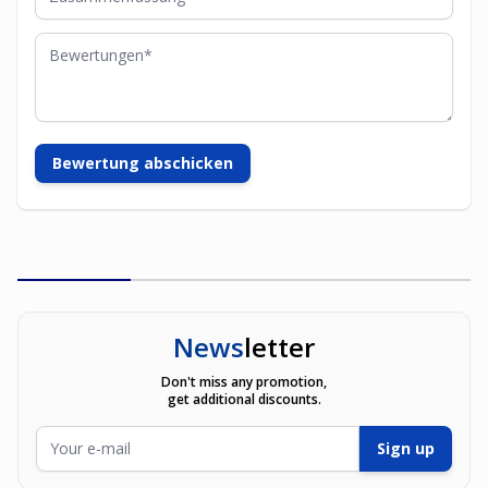
Bewertungen
Bewertung abschicken
News
letter
Don't miss any promotion,
get additional discounts.
E-Mailadresse
Sign up