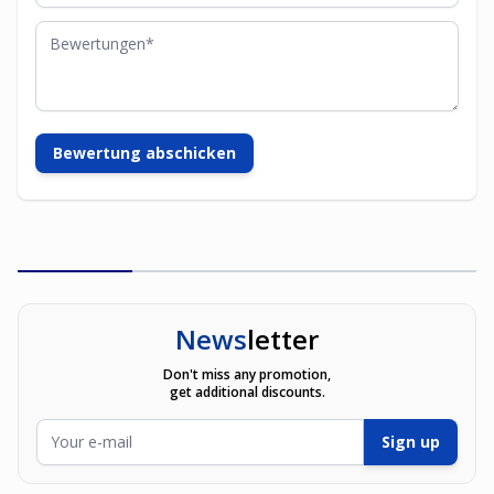
Bewertungen
Bewertung abschicken
News
letter
Don't miss any promotion,
get additional discounts.
E-Mailadresse
Sign up