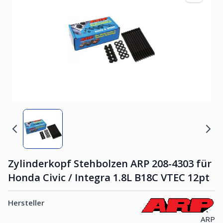
Zylinderkopf Stehbolzen ARP 208-4303 für
Honda Civic / Integra 1.8L B18C VTEC 12pt
Hersteller
ARP