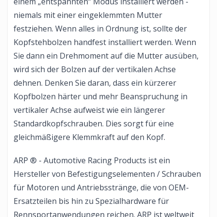
einem „entspannten“ Modus installiert werden -
niemals mit einer eingeklemmten Mutter
festziehen. Wenn alles in Ordnung ist, sollte der
Kopfstehbolzen handfest installiert werden. Wenn
Sie dann ein Drehmoment auf die Mutter ausüben,
wird sich der Bolzen auf der vertikalen Achse
dehnen. Denken Sie daran, dass ein kürzerer
Kopfbolzen härter und mehr Beanspruchung in
vertikaler Achse aufweist wie ein längerer
Standardkopfschrauben. Dies sorgt für eine
gleichmäßigere Klemmkraft auf den Kopf.
ARP ® - Automotive Racing Products ist ein
Hersteller von Befestigungselementen / Schrauben
für Motoren und Antriebsstränge, die von OEM-
Ersatzteilen bis hin zu Spezialhardware für
Rennsportanwendungen reichen. ARP ist weltweit