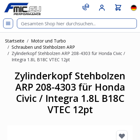
Zum Inhalt springen
git s
Spr
Startseite
/
Motor und Turbo
/
Schrauben und Stehbolzen ARP
/
Zylinderkopf Stehbolzen ARP 208-4303 für Honda Civic /
Integra 1.8L B18C VTEC 12pt
Zylinderkopf Stehbolzen
ARP 208-4303 für Honda
Civic / Integra 1.8L B18C
VTEC 12pt