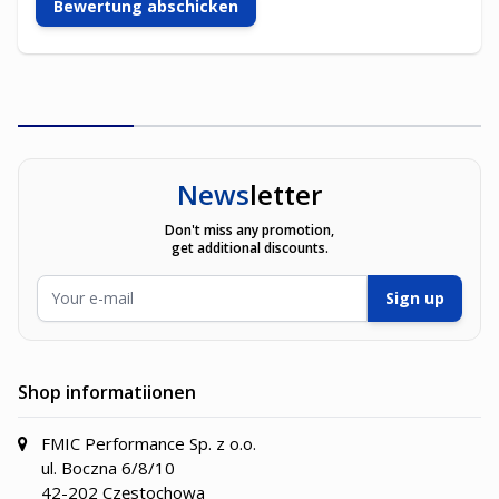
Bewertung abschicken
News
letter
Don't miss any promotion,
get additional discounts.
E-Mailadresse
Sign up
Shop informatiionen
FMIC Performance Sp. z o.o.
ul. Boczna 6/8/10
42-202 Częstochowa