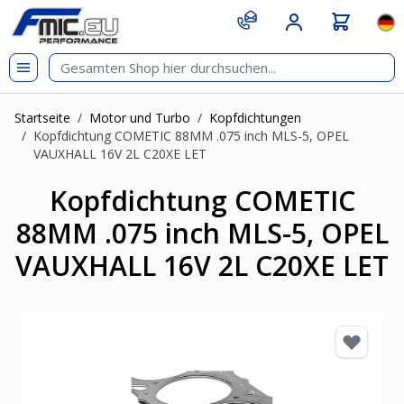
Zum Inhalt springen
git s
Spr
Startseite
/
Motor und Turbo
/
Kopfdichtungen
/
Kopfdichtung COMETIC 88MM .075 inch MLS-5, OPEL
VAUXHALL 16V 2L C20XE LET
Kopfdichtung COMETIC
88MM .075 inch MLS-5, OPEL
VAUXHALL 16V 2L C20XE LET