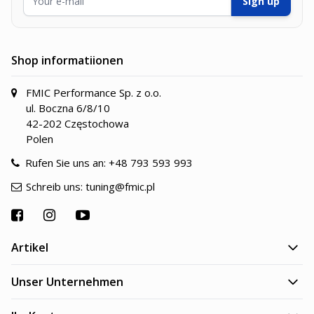
Sign up
Shop informatiionen
FMIC Performance Sp. z o.o.
ul. Boczna 6/8/10
42-202 Częstochowa
Polen
Rufen Sie uns an:
+48 793 593 993
Schreib uns:
tuning@fmic.pl
Artikel
Unser Unternehmen