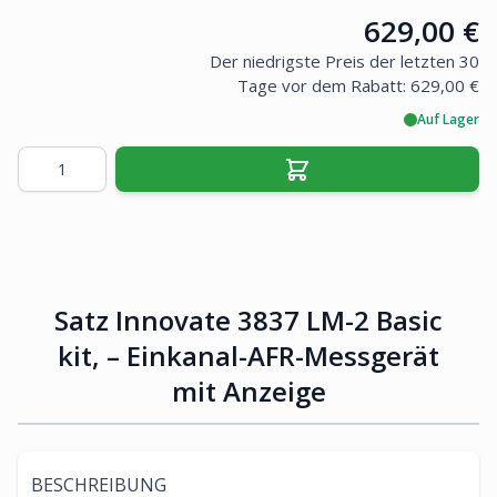
Price:
629,00 €
Der niedrigste Preis der letzten 30
Tage vor dem Rabatt:
629,00 €
Auf Lager
Menge
Satz Innovate 3837 LM-2 Basic
kit, – Einkanal-AFR-Messgerät
mit Anzeige
BESCHREIBUNG