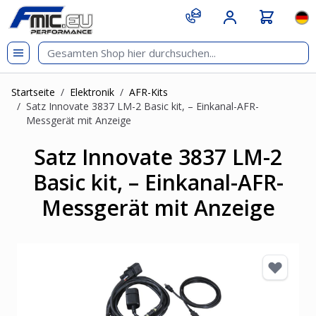
Zum Inhalt springen
git s
Spr
Startseite
/
Elektronik
/
AFR-Kits
/
Satz Innovate 3837 LM-2 Basic kit, – Einkanal-AFR-
Messgerät mit Anzeige
Satz Innovate 3837 LM-2
Basic kit, – Einkanal-AFR-
Messgerät mit Anzeige