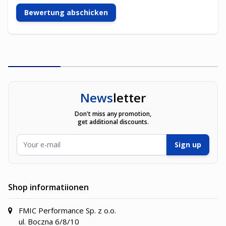
Bewertung abschicken
News
letter
Don't miss any promotion,
get additional discounts.
E-Mailadresse
Sign up
Shop informatiionen
FMIC Performance Sp. z o.o.
ul. Boczna 6/8/10