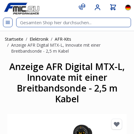
Zum Inhalt springen
git s
Spr
Startseite
/
Elektronik
/
AFR-Kits
/
Anzeige AFR Digital MTX-L, Innovate mit einer
Breitbandsonde - 2,5 m Kabel
Anzeige AFR Digital MTX-L,
Innovate mit einer
Breitbandsonde - 2,5 m
Kabel