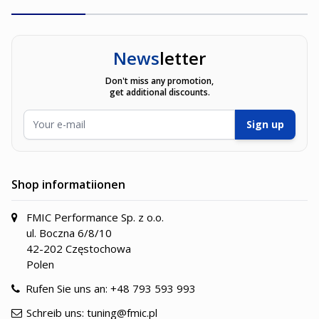
News
letter
Don't miss any promotion,
get additional discounts.
E-Mailadresse
Sign up
Shop informatiionen
FMIC Performance Sp. z o.o.
ul. Boczna 6/8/10
42-202 Częstochowa
Polen
Rufen Sie uns an:
+48 793 593 993
Schreib uns:
tuning@fmic.pl