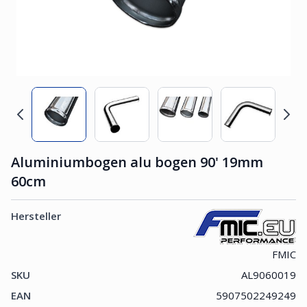
Aluminiumbogen alu bogen 90' 19mm
60cm
Hersteller
FMIC
SKU
AL9060019
EAN
5907502249249