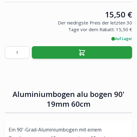
Price:
15,50 €
Der niedrigste Preis der letzten 30
Tage vor dem Rabatt:
15,50 €
Auf Lager
Menge
Aluminiumbogen alu bogen 90'
19mm 60cm
Ein 90'-Grad-Aluminiumbogen mit einem